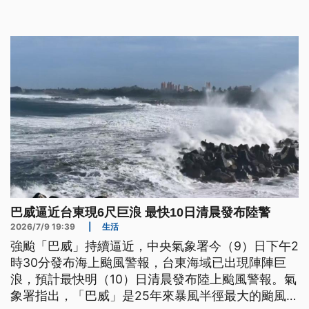
計週五晚間到週六降雨最為顯著，尤其北部地區及中
部、東北部山區達局部豪雨等級以上。
巴威逼近台東現6尺巨浪 最快10日清晨發布陸警
2026/7/9 19:39
|
生活
強颱「巴威」持續逼近，中央氣象署今（9）日下午2
時30分發布海上颱風警報，台東海域已出現陣陣巨
浪，預計最快明（10）日清晨發布陸上颱風警報。氣
象署指出，「巴威」是25年來暴風半徑最大的颱風，