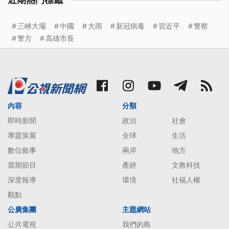
近期熱門標籤
三峽大壩
中國
大雨
新冠病毒
習近平
警察
警方
高雄市長
內容
分類
即時新聞
政治
社會
專題策展
全球
生活
數位敘事
兩岸
地方
當期節目
產經
文教科技
深度報導
環境
社福人權
觀點
公廣集團
主題網站
公共電視
我們的島