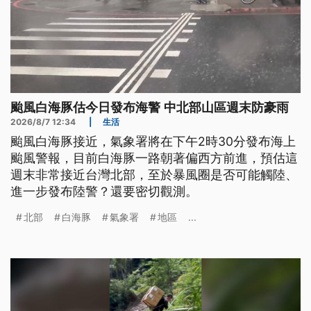
颱風白海豚估今日發布海警 中北部山區週末防豪雨
2026/8/7 12:34
|
生活
颱風白海豚接近，氣象署將在下午2時30分發布海上
颱風警報，目前白海豚一路朝著偏西方前進，預估這
週末非常接近台灣北部，至於暴風圈是否可能觸陸、
進一步發布陸警？還要密切觀測。
北部
白海豚
氣象署
地區
...