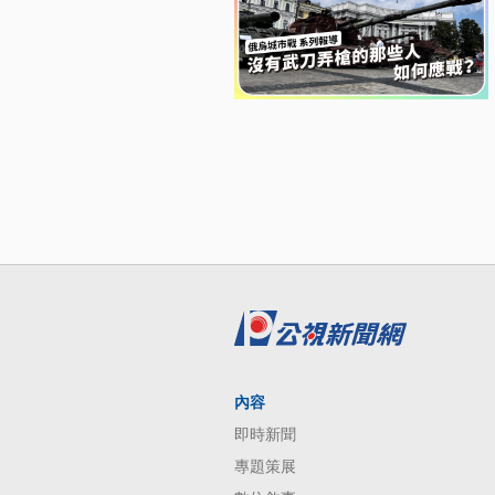
內容
即時新聞
專題策展