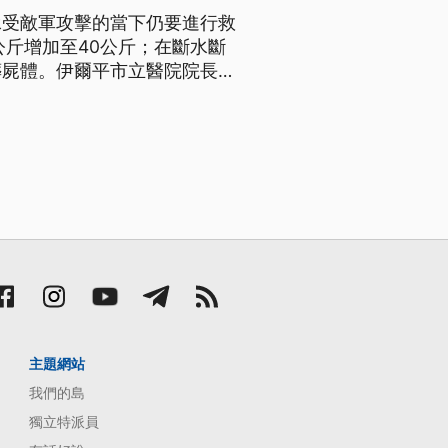
承受敵軍攻擊的當下仍要進行救
公斤增加至40公斤；在斷水斷
葬屍體。伊爾平市立醫院院長安
不能真正理解死亡是什麼」。
主題網站
我們的島
獨立特派員