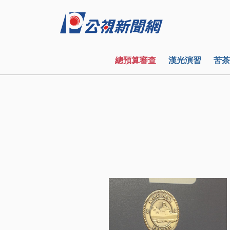
總預算審查
漢光演習
苦茶