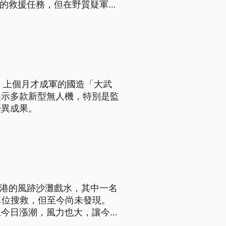
尺的救援任務，但在野質疑軍方
，上個月才成軍的國造「大武
展示多款新型無人機，特別是監
優異成果。
漁港的風跡沙灘戲水，其中一名
單位搜救，但至今尚未發現。
上今日漲潮，風力也大，讓今日
並於下午3時15分吊掛上