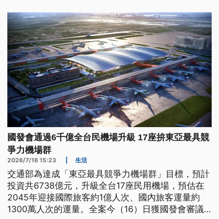
國發會通過6千億全台民機場升級 17座拚東亞最具競
爭力機場群
2026/7/16 15:23
|
生活
交通部為達成「東亞最具競爭力機場群」目標，預計
投資共6738億元，升級全台17座民用機場，預估在
2045年迎接國際旅客約1億人次、國內旅客運量約
1300萬人次的運量。全案今（16）日獲國發會審議