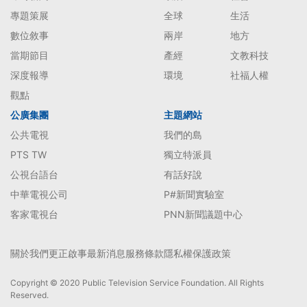
專題策展
全球
生活
數位敘事
兩岸
地方
當期節目
產經
文教科技
深度報導
環境
社福人權
觀點
公廣集團
主題網站
公共電視
我們的島
PTS TW
獨立特派員
公視台語台
有話好說
中華電視公司
P#新聞實驗室
客家電視台
PNN新聞議題中心
關於我們
更正啟事
最新消息
服務條款
隱私權保護政策
Copyright © 2020 Public Television Service Foundation. All Rights
Reserved.