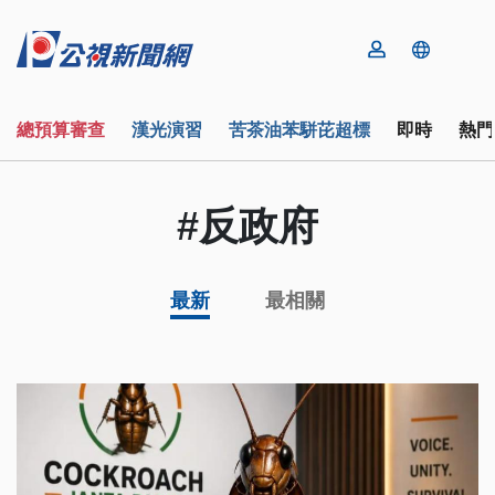
總預算審查
漢光演習
苦茶油苯駢芘超標
即時
熱門
#反政府
最新
最相關