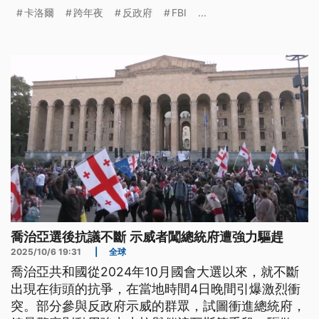
卡洛爾
跨年夜
反政府
FBI
...
喬治亞選後抗議不斷 示威者闖總統府遭強力驅趕
2025/10/6 19:31
|
全球
喬治亞共和國從2024年10月國會大選以來，就不斷
出現在街頭的抗爭，在當地時間4日晚間引爆激烈衝
突。部分參與反政府示威的群眾，試圖衝進總統府，