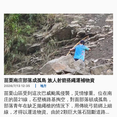
犯本島的跳板。
苗栗南庄部落成孤島 族人射箭搭繩運補物資
2026/7/13 12:35
|
地方
苗栗山區受到這次巴威颱風侵襲，災情慘重。位在南
庄的苗21線，石壁橋路基掏空，對面部落頓成孤島，
部落青年在缺乏拋繩槍的情況下，用傳統弓箭綁上細
線，才得以運送物資。由於2顆巨大落石阻斷道路，