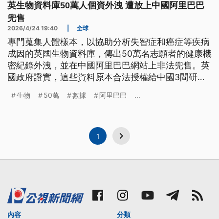
英生物資料庫50萬人個資外洩 遭放上中國阿里巴巴
兜售
2026/4/24 19:40
|
全球
專門蒐集人體樣本，以協助分析失智症和癌症等疾病
成因的英國生物資料庫，傳出50萬名志願者的健康機
密紀錄外洩，並在中國阿里巴巴網站上非法兜售。英
國政府證實，這些資料原本合法授權給中國3間研究
機構使用，卻遭濫用外流。目前涉入機構的存取權遭
生物
50萬
數據
阿里巴巴
...
到撤銷，網站資料也全面下架。
1
內容
分類