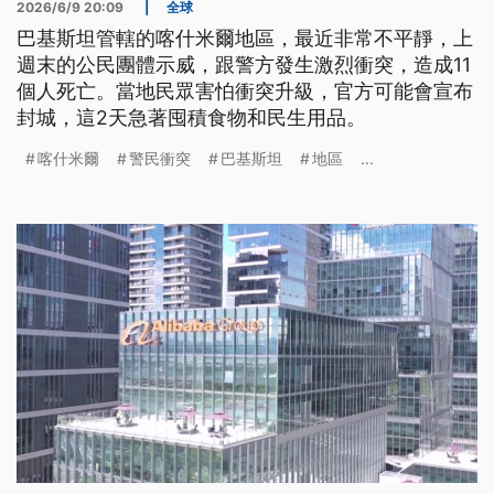
2026/6/9 20:09
|
全球
巴基斯坦管轄的喀什米爾地區，最近非常不平靜，上
週末的公民團體示威，跟警方發生激烈衝突，造成11
個人死亡。當地民眾害怕衝突升級，官方可能會宣布
封城，這2天急著囤積食物和民生用品。
喀什米爾
警民衝突
巴基斯坦
地區
...