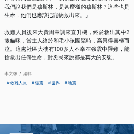
我們說我們是穆斯林，是甚麼樣的穆斯林？這些也是
生命，他們也應該把寵物救出來。」
救難人員後來大費周章調來直升機，終於救出其中2
隻貓咪，當主人終於和毛小孩團聚時，高興得喜極而
泣。這處社區大樓有100多人不幸在強震中罹難，能
搶救出任何生命，對災民來說都是莫大的安慰。
李文馨
/
編輯
救難人員
強震
世界
地震