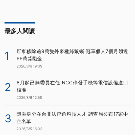
最多人閱讀
屏東移除逾9萬隻外來種綠鬣蜥 冠軍獵人7個月領近
1
99萬獎勵金
2026/8/6 19:39
8月起已無委員在任 NCC停發手機等電信設備進口
2
核准
2026/8/6 12:58
隱匿身分在台非法挖角科技人才 調查局公布17家中
3
企名單
2026/8/5 16:03