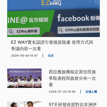
EZ WAY實名認證引發個資疑慮 使用方式與
爭議內容一次看
2026-08-04 16:47
|
生活
西拉雅族獲核定原住民族
爭取過程與族群分布一次
看
2026-07-30 15:46
|
社福人權
57天研發疫苗對抗非洲伊