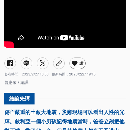
讚
發布時間：
2023/2/27 18:58
更新時間：
2023/2/27 19:15
曾惠敏 / 編譯
傷亡嚴重的土敘大地震，災難現場可以看出人性的光
輝。敘利亞一個小男孩記得地震當時，爸爸立刻把他