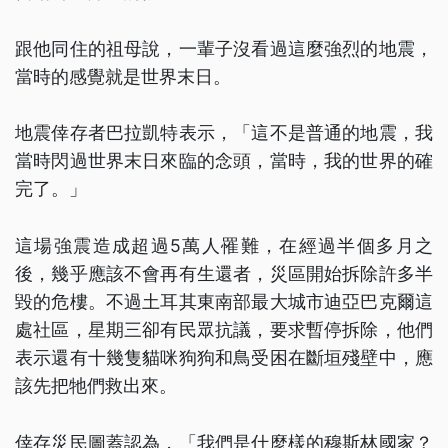
跟他同住的祖母說，一輩子沒看過這麼強烈的地震，
當時的感覺就是世界末日。
地震倖存者巴拉凱特表示，「這不是普通的地震，我
當時閃過世界末日來臨的念頭，當時，我的世界的確
完了。」
這場強震造成超過5萬人罹難，在經過半個多月之
後，幾乎應該不會再有生還者，災區開始拆除許多半
毀的危樓。不過土耳其東南部最大城市迪亞巴克爾這
處社區，星期三卻有民眾抗議，要求暫停拆除，他們
表示還有十幾隻貓咪狗狗和鳥受困在斷垣殘壁中，應
該先把牠們救出來。
倖存災民圖蓋認為，「我們是什麼樣的穆斯林國家？