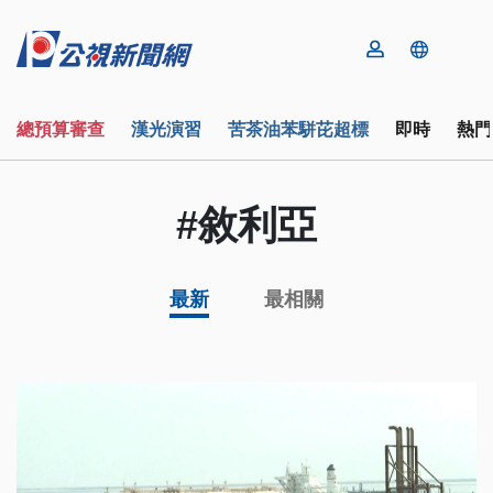
總預算審查
漢光演習
苦茶油苯駢芘超標
即時
熱門
#敘利亞
最新
最相關