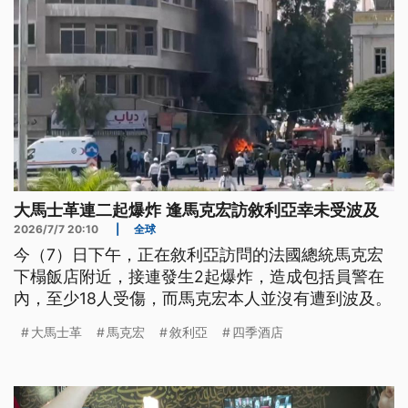
大馬士革連二起爆炸 逢馬克宏訪敘利亞幸未受波及
2026/7/7 20:10
|
全球
今（7）日下午，正在敘利亞訪問的法國總統馬克宏
下榻飯店附近，接連發生2起爆炸，造成包括員警在
內，至少18人受傷，而馬克宏本人並沒有遭到波及。
大馬士革
馬克宏
敘利亞
四季酒店