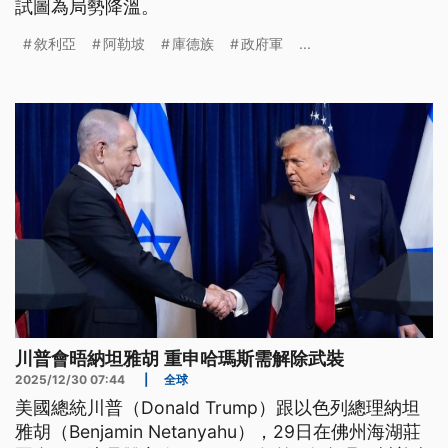
試圖為局勢降溫。
敘利亞
阿勒坡
庫德族
政府軍
...
川普會晤納坦雅胡 重申哈瑪斯需解除武裝
2025/12/30 07:44
|
全球
美國總統川普（Donald Trump）跟以色列總理納坦
雅胡（Benjamin Netanyahu），29日在佛州海湖莊