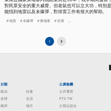
對民眾安全的重大威脅。但老鼠也可以立大功，特別
能找到地雷以及未爆彈，對排雷工作有很大的幫助。
地雷
未爆彈
柬埔寨
非洲
...
1
分類
公廣集團
政治
社會
公共電視
全球
生活
PTS TW
兩岸
地方
公視台語台