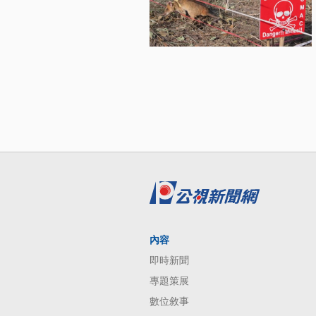
內容
即時新聞
專題策展
數位敘事