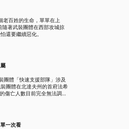
0個老百姓的生命，單單在上
目前隨著武裝團體在西部攻城掠
恐怕還要繼續惡化。
家屬
裝團體「快速支援部隊」涉及
武裝團體在北達夫州的首府法希
際的傷亡人數目前完全無法調查
名單一次看