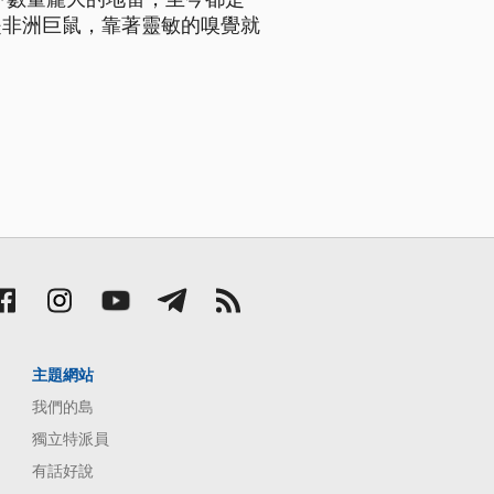
是非洲巨鼠，靠著靈敏的嗅覺就
主題網站
我們的島
獨立特派員
有話好說