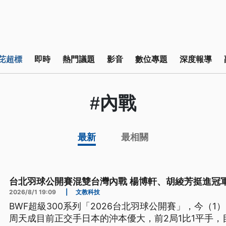
芘超標
即時
熱門議題
影音
數位專題
深度報導
#內戰
最新
最相關
台北羽球公開賽混雙台灣內戰 楊博軒、胡綾芳挺進冠
2026/8/1 19:09
|
文教科技
BWF超級300系列「2026台北羽球公開賽」，今（
周天成目前正交手日本的沖本優大，前2局1比1平手，