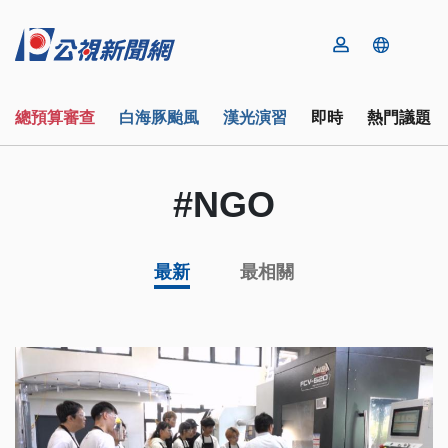
總預算審查
白海豚颱風
漢光演習
即時
熱門議題
#NGO
最新
最相關