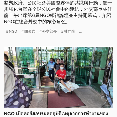
凝聚政府、公民社會與國際夥伴的共識與行動，進一
步強化台灣在全球公民社會中的連結，外交部長林佳
龍上午出席第6屆NGO領袖論壇並主持開幕式，介紹
NGO在總合外交中的核心角色。
NGO
開幕式
外交部長
林佳龍
...
NGO เปิดคอร์สอบรมลดอุบัติเหตุจากการทำงานของ