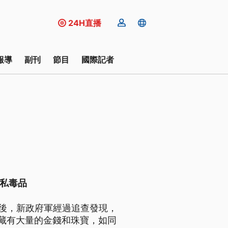
24H直播
報導
副刊
節目
國際記者
走私毒品
台後，新政府軍經過追查發現，
藏有大量的金錢和珠寶，如同