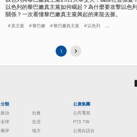
以色列的黎巴嫩真主黨如何崛起？為什麼要攻擊以色
關係？一次看懂黎巴嫩真主黨興起的來龍去脈。
真主黨
黎巴嫩
黎巴嫩真主黨
以色列
...
1
分類
公廣集團
政治
社會
公共電視
全球
生活
PTS TW
兩岸
地方
公視台語台