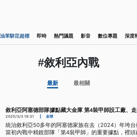
油苯駢芘超標
即時
熱門議題
影音
數位專題
深度
#敘利亞內戰
最新
最相關
敘利亞阿塞德部隊據點藏大金庫 第4裝甲師設工廠、
2025/3/3 19:31
|
全球
統治敘利亞50多年的阿塞德家族在去（2024）年垮
當初內戰中精銳部隊「第4裝甲師」的重要據點，裡頭