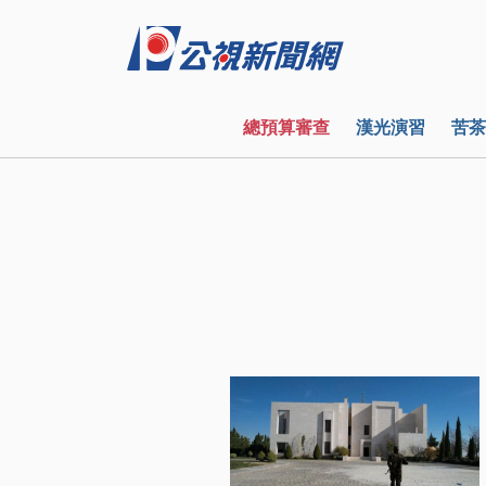
總預算審查
漢光演習
苦茶