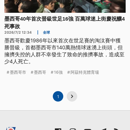
墨西哥40年首次晉級世足16強 百萬球迷上街慶祝釀4
死事故
2026/7/2 12:34
|
全球
墨西哥歡慶1986年以來首次在世足賽的淘汰賽中獲
勝晉級，首都墨西哥市140萬熱情球迷湧上街頭，但
擁擠失控的人群不幸發生了致命的推擠事故，造成至
少4人死亡。
墨西哥市
墨西哥
16強
阿茲特克體育場
1