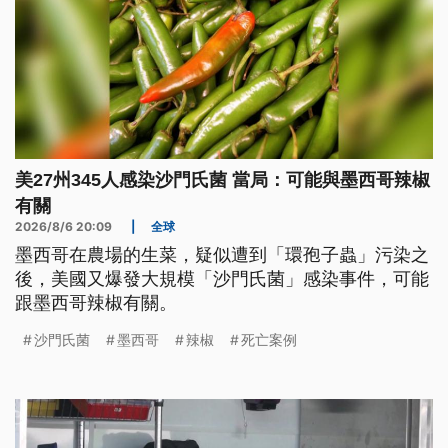
美27州345人感染沙門氏菌 當局：可能與墨西哥辣椒
有關
2026/8/6 20:09
|
全球
墨西哥在農場的生菜，疑似遭到「環孢子蟲」污染之
後，美國又爆發大規模「沙門氏菌」感染事件，可能
跟墨西哥辣椒有關。
沙門氏菌
墨西哥
辣椒
死亡案例