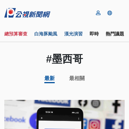
總預算審查
白海豚颱風
漢光演習
即時
熱門議題
#墨西哥
最新
最相關