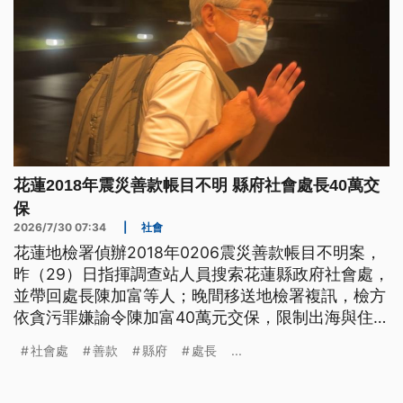
花蓮2018年震災善款帳目不明 縣府社會處長40萬交
保
2026/7/30 07:34
|
社會
花蓮地檢署偵辦2018年0206震災善款帳目不明案，
昨（29）日指揮調查站人員搜索花蓮縣政府社會處，
並帶回處長陳加富等人；晚間移送地檢署複訊，檢方
依貪污罪嫌諭令陳加富40萬元交保，限制出海與住
居，其餘3人請回、2人複訊當中。花蓮縣府深夜發聲
社會處
善款
縣府
處長
...
明表示，選前重啟舊案，偵辦時機可議，籲司法勿成
政治工具。