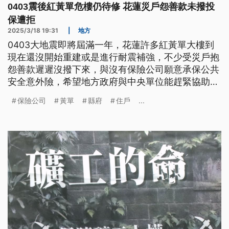
0403震後紅黃單危樓仍待修 花蓮災戶怨善款未撥投
保遭拒
2025/3/18 19:31
|
地方
0403大地震即將屆滿一年，花蓮許多紅黃單大樓到
現在還沒開始重建或是進行耐震補強，不少受災戶抱
怨善款遲遲沒撥下來，與沒有保險公司願意承保公共
安全意外險，希望地方政府與中央單位能趕緊協助解
決。
保險公司
黃單
縣府
住戶
...