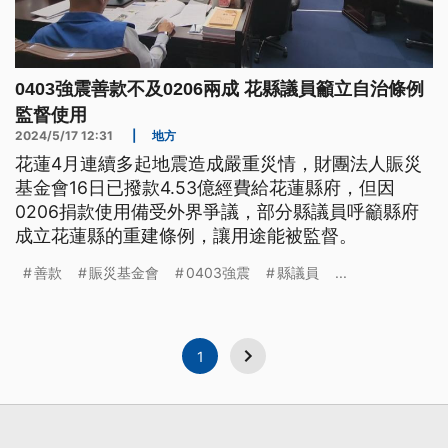
0403強震善款不及0206兩成 花縣議員籲立自治條例
監督使用
2024/5/17 12:31
|
地方
花蓮4月連續多起地震造成嚴重災情，財團法人賑災
基金會16日已撥款4.53億經費給花蓮縣府，但因
0206捐款使用備受外界爭議，部分縣議員呼籲縣府
成立花蓮縣的重建條例，讓用途能被監督。
善款
賑災基金會
0403強震
縣議員
...
1