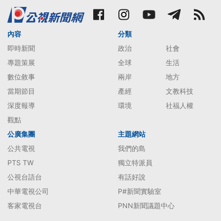
內容
分類
即時新聞
政治
社會
專題策展
全球
生活
數位敘事
兩岸
地方
當期節目
產經
文教科技
深度報導
環境
社福人權
觀點
公廣集團
主題網站
公共電視
我們的島
PTS TW
獨立特派員
公視台語台
有話好說
中華電視公司
P#新聞實驗室
客家電視台
PNN新聞議題中心