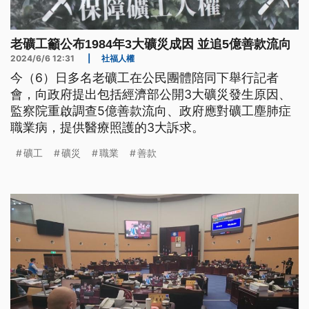
老礦工籲公布1984年3大礦災成因 並追5億善款流向
2024/6/6 12:31
|
社福人權
今（6）日多名老礦工在公民團體陪同下舉行記者
會，向政府提出包括經濟部公開3大礦災發生原因、
監察院重啟調查5億善款流向、政府應對礦工塵肺症
職業病，提供醫療照護的3大訴求。
礦工
礦災
職業
善款