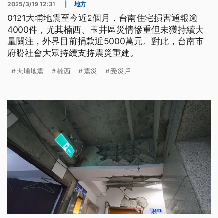
2025/3/19 12:31
|
地方
0121大埔地震至今近2個月，台南住宅損害通報逾
4000件，尤其楠西、玉井區災情慘重但未獲持續大
量關注，外界目前捐款近5000萬元。對此，台南市
府盼社會大眾持續支持震災重建。
大埔地震
楠西
震災
受災戶
...