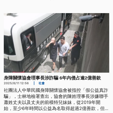
上募款的行為，已經違反《公益勸募條例》。
身障關懷協會理事長涉詐騙 6年內侵占逾2億善款
2025/8/11 12:56
|
社會
社團法人中華民國身障關懷協會被指控「假公益真詐
騙」，士林地檢署查出，協會的陳姓理事長涉嫌聯手
蕭姓丈夫以及丈夫的前模特兒妹妹，從2019年開
始，至少6年時間以公益為名取得超過2億善款，但真