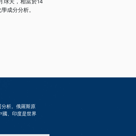
月球天，相當於14
化學成分分析。
質分析。俄羅斯原
中國、印度是世界