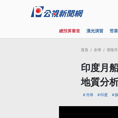
總預算審查
漢光演習
苦茶
首頁
全球
登陸月
印度月船
地質分
月球
印度