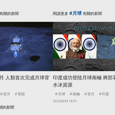
#月球
有關的新聞
閱讀更多
有關的新聞
月 人類首次完成月球背
印度成功登陸月球南極 將部
水冰資源
登月
登陸
月球
南極
登月
印度
.
2023/8/24 19:31
關的新聞