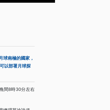
陸月球南極的國家，
家可以部署月球探
晚間8時30分左右