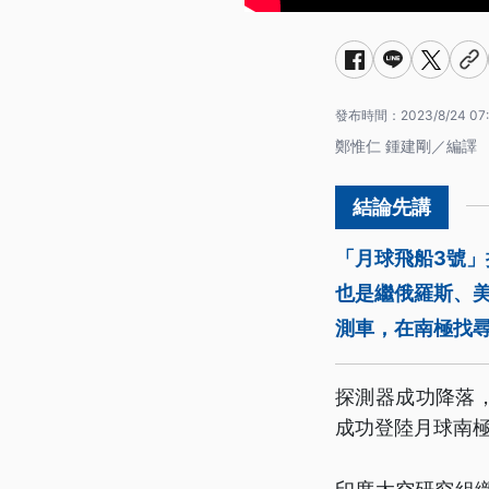
發布時間：
2023/8/24 07
鄭惟仁 鍾建剛／編譯
「月球飛船3號」
也是繼俄羅斯、
測車，在南極找
探測器成功降落，
成功登陸月球南