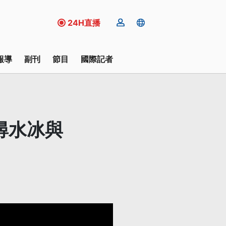
24H直播
報導
副刊
節目
國際記者
尋水冰與