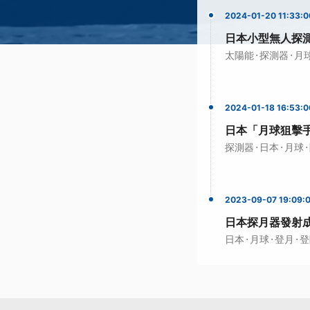
2024-01-20 11:33:0
日本小型無人探測
·
·
太陽能
探測器
月
2024-01-18 16:53:0
日本「月球狙擊
·
·
·
探測器
日本
月球
2023-09-07 19:09:
日本探月器發射成
·
·
·
日本
月球
登月
登