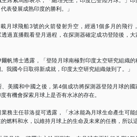
織主席索馬那表示，「總理先生，印度已登陸月球。」印
，代表發展成熟印度的勝利。」
搭載月球飛船3號的火箭發射升空，經過1個多月的飛行
眾透過直播觀看登月過程，在探測器確定成功登陸後，大
伊爾帆博士透露，「登陸月球南極對印度太空研究組織的
們。我國今日取得新成就，印度太空研究組織做到了。」
斯、美國和中國之後，第4個成功將探測器登陸月球的國
印度有機會探索月球上是否有水冰的存在。
司業務主任菲洛提可透露，「水冰能為月球生命產生可能
在的燃料和水，以維持月球上的生命及未來的任務，所以