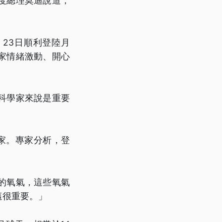
度總理莫迪說道，
，23日順利登陸月
家情緒激動、開心
科學家來說是重要
家。專家分析，登
的氧氣，這些氧氣
這很重要。」