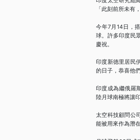
印度太空研究組
「此刻前所未有
今年7月14日，
球。許多印度民
慶祝。
印度新德里居民
的日子，恭喜他
印度成為繼俄羅
陸月球南極將讓
太空科技顧問公
能被用來作為潛