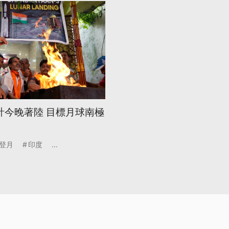
計今晚著陸 目標月球南極
登月
印度
...