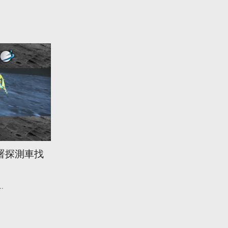
署探測車找
..