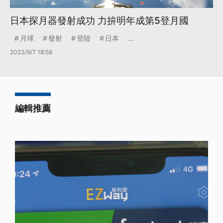
日本探月器發射成功 力拚明年成第5登月國
月球
發射
登陸
日本
...
2023/9/7 18:58
編輯推薦