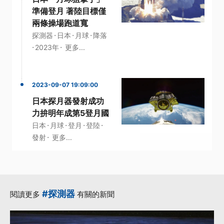
準備登月 著陸目標僅
兩條操場跑道寬
·
·
·
探測器
日本
月球
降落
·
·
2023年
更多...
2023-09-07 19:09:00
日本探月器發射成功
力拚明年成第5登月國
·
·
·
·
日本
月球
登月
登陸
·
發射
更多...
#探測器
閱讀更多
有關的新聞