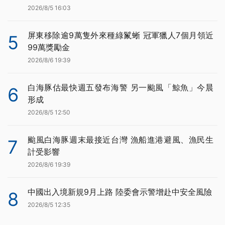
2026/8/5 16:03
屏東移除逾9萬隻外來種綠鬣蜥 冠軍獵人7個月領近
5
99萬獎勵金
2026/8/6 19:39
白海豚估最快週五發布海警 另一颱風「鯨魚」今晨
6
形成
2026/8/5 12:50
颱風白海豚週末最接近台灣 漁船進港避風、漁民生
7
計受影響
2026/8/6 19:39
中國出入境新規9月上路 陸委會示警增赴中安全風險
8
2026/8/5 12:35