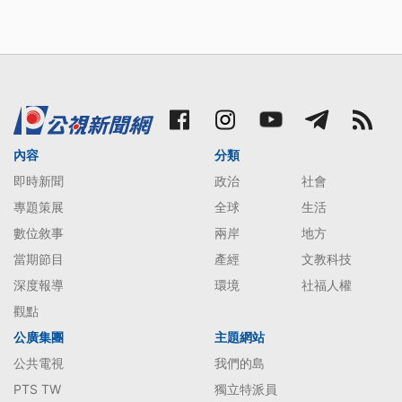
內容
分類
即時新聞
政治
社會
專題策展
全球
生活
數位敘事
兩岸
地方
當期節目
產經
文教科技
深度報導
環境
社福人權
觀點
公廣集團
主題網站
公共電視
我們的島
PTS TW
獨立特派員