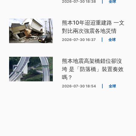
2026-07-30 18:38
|
全球
熊本10年迢迢重建路 一文
對比兩次強震各地災情
2026-07-30 16:37
|
全球
熊本地震高架橋錯位卻沒
垮 是「防落橋」裝置奏效
嗎？
2026-07-30 18:54
|
全球