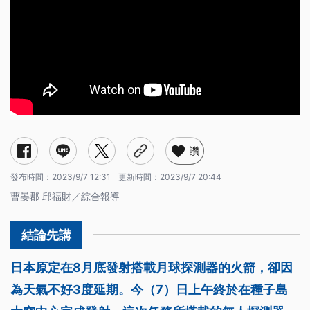
讚
發布時間：
2023/9/7 12:31
更新時間：
2023/9/7 20:44
曹晏郡 邱福財／綜合報導
日本原定在8月底發射搭載月球探測器的火箭，卻因
為天氣不好3度延期。今（7）日上午終於在種子島