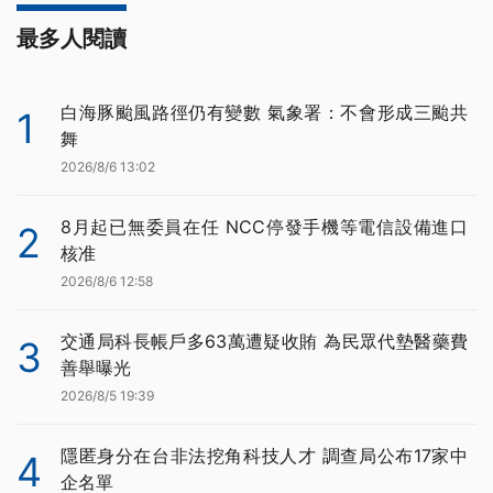
最多人閱讀
白海豚颱風路徑仍有變數 氣象署：不會形成三颱共
1
舞
2026/8/6 13:02
8月起已無委員在任 NCC停發手機等電信設備進口
2
核准
2026/8/6 12:58
交通局科長帳戶多63萬遭疑收賄 為民眾代墊醫藥費
3
善舉曝光
2026/8/5 19:39
隱匿身分在台非法挖角科技人才 調查局公布17家中
4
企名單