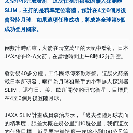
太空中心完成發射。這次任務所搭載的無人探測器
SLIM，主打的是精準定位著陸，預計在4至6個月後
會登陸月球。如果這項任務成功，將成為全球第5個
成功登月國家。
倒數計時結束，火箭在晴空萬里的天氣中發射。日本
JAXA的H2-A火箭，在當地時間上午8時42分升空。
發射後40多分鐘，工作團隊傳來歡呼聲。這艘火箭搭
載日本所研發，暱稱為月球狙擊手的小型無人探測器
SLIM，還有日、美、歐所開發的研究衛星，目標是
在4至6個月後登陸月球。
JAXA SLIM計畫成員森治表示，「過去登陸月球表面
的精準度，誤差大概在幾公里到10幾公里，我們這次
的任務目標，就是要把精準度一次縮小到100公尺等