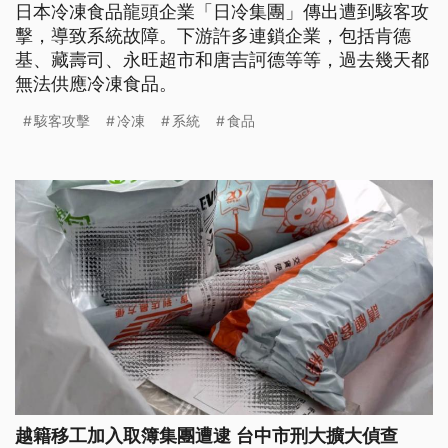
日本冷凍食品龍頭企業「日冷集團」傳出遭到駭客攻
擊，導致系統故障。下游許多連鎖企業，包括肯德
基、藏壽司、永旺超市和唐吉訶德等等，過去幾天都
無法供應冷凍食品。
駭客攻擊
冷凍
系統
食品
越籍移工加入取簿集團遭逮 台中市刑大擴大偵查