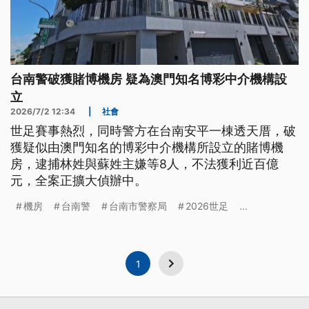
台南警破獲賭博機房 疑為澳門知名博彩中介機構設
立
2026/7/2 12:34
|
社會
世足賽事熱烈，同時警方在台南安平一棟透天厝，破
獲疑似由澳門知名的博彩中介機構所設立的賭博機
房，逮捕林姓與蘇姓主嫌等8人，不法獲利近百億
元，全案正擴大偵辦中。
機房
台南警
台南市警察局
2026世足
...
1