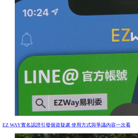
EZ WAY實名認證引發個資疑慮 使用方式與爭議內容一次看