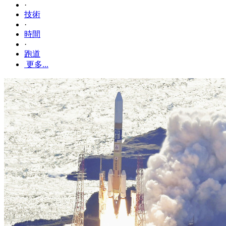
·
技術
·
時間
·
跑道
更多...