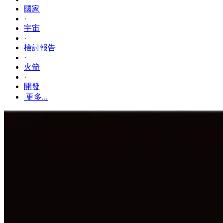
國家
·
宇宙
·
檢討報告
·
火箭
·
開發
更多...