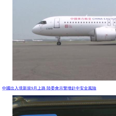
中國出入境新規9月上路 陸委會示警增赴中安全風險