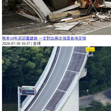
熊本10年迢迢重建路 一文對比兩次強震各地災情
2026-07-30 16:37
|
全球