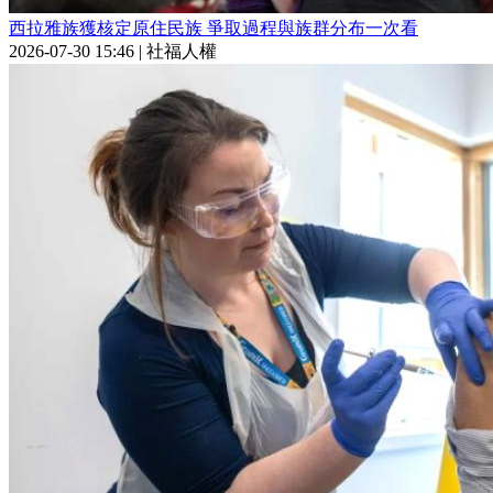
西拉雅族獲核定原住民族 爭取過程與族群分布一次看
2026-07-30 15:46
|
社福人權