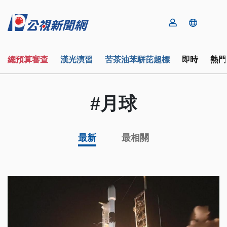
總預算審查
漢光演習
苦茶油苯駢芘超標
即時
熱門
#月球
最新
最相關