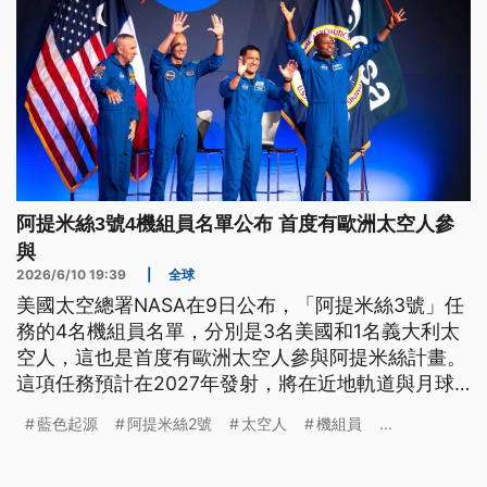
阿提米絲3號4機組員名單公布 首度有歐洲太空人參
與
2026/6/10 19:39
|
全球
美國太空總署NASA在9日公布，「阿提米絲3號」任
務的4名機組員名單，分別是3名美國和1名義大利太
空人，這也是首度有歐洲太空人參與阿提米絲計畫。
這項任務預計在2027年發射，將在近地軌道與月球
登陸器原型機進行對接測試，為後續載人登月任務鋪
藍色起源
阿提米絲2號
太空人
機組員
...
路。