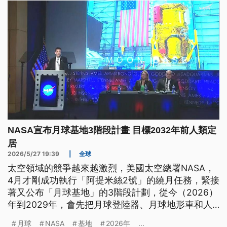
NASA宣布月球基地3階段計畫 目標2032年前人類定
居
2026/5/27 19:39
|
全球
太空領域的競爭越來越激烈，美國太空總署NASA，
4月才剛成功執行「阿提米絲2號」的繞月任務，緊接
著又公布「月球基地」的3階段計劃，從今（2026）
年到2029年，會先把月球登陸器、月球地形車和人
機等，送往月球探索，之後更會進一步建立核能和太
月球
NASA
基地
2026年
...