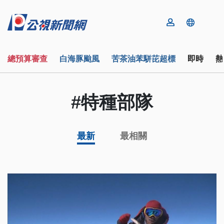
總預算審查
白海豚颱風
苦茶油苯駢芘超標
即時
熱
#特種部隊
最新
最相關