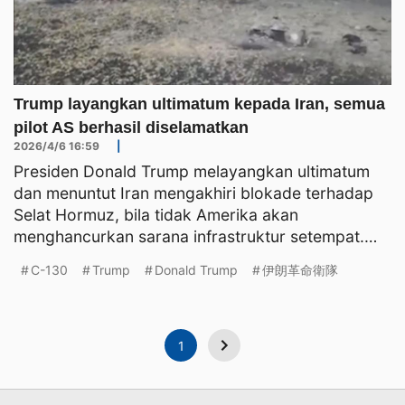
Trump layangkan ultimatum kepada Iran, semua
pilot AS berhasil diselamatkan
2026/4/6 16:59
|
Presiden Donald Trump melayangkan ultimatum
dan menuntut Iran mengakhiri blokade terhadap
Selat Hormuz, bila tidak Amerika akan
menghancurkan sarana infrastruktur setempat.
Sementara itu, dua pesawat
C-130
Trump
Donald Trump
伊朗革命衛隊
1