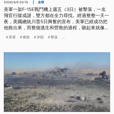
2026/4/6 20:10
|
全球
美軍一架F-15E戰鬥機上週五（3日）被擊落，一名
飛官行蹤成謎，雙方都在全力尋找。經過整整一天一
夜，美國總統川普5日興奮的宣布，美軍已經成功把
他救出來，而整個逃生和營救的過程，聽起來就像電
影情節一樣驚險。
美軍
獲救
伊朗
擊落
...