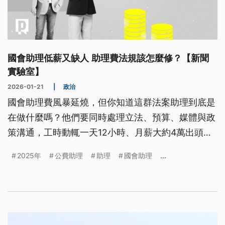
國會助理低薪又缺人 助理費法規該怎麼修？【新聞
實驗室】
2026-01-21
|
政治
國會助理費風暴延燒，但你知道這群法案助理到底是
在做什麼嗎？他們要同時處理立法、預算、媒體與政
策溝通，工時動輒一天12小時、月薪大約4萬出頭，
且很少待過5年。法案助理攸關法案品質，為什麼低
2025年
公費助理
助理
國會助理
...
薪又缺人？現行助理費規範有什麼漏洞？修正《立法
院組織法》能解決這些問題嗎？