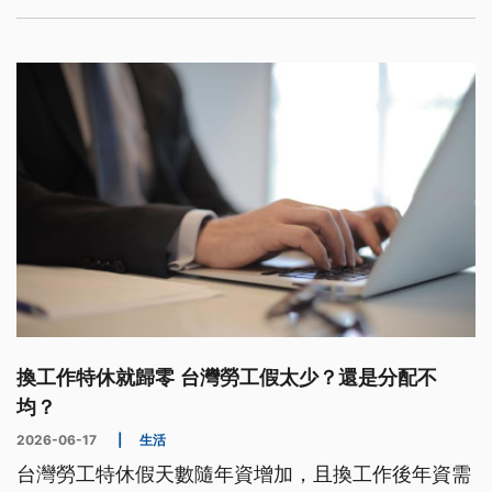
換工作特休就歸零 台灣勞工假太少？還是分配不
均？
2026-06-17
|
生活
台灣勞工特休假天數隨年資增加，且換工作後年資需