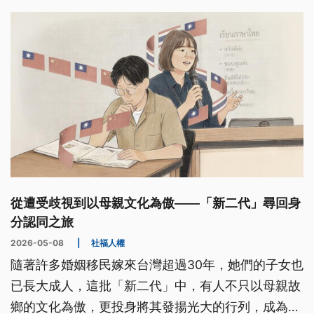
數據可能與實際不符須重新改寫。
從遭受歧視到以母親文化為傲——「新二代」尋回身
分認同之旅
2026-05-08
|
社福人權
隨著許多婚姻移民嫁來台灣超過30年，她們的子女也
已長大成人，這批「新二代」中，有人不只以母親故
鄉的文化為傲，更投身將其發揚光大的行列，成為宜