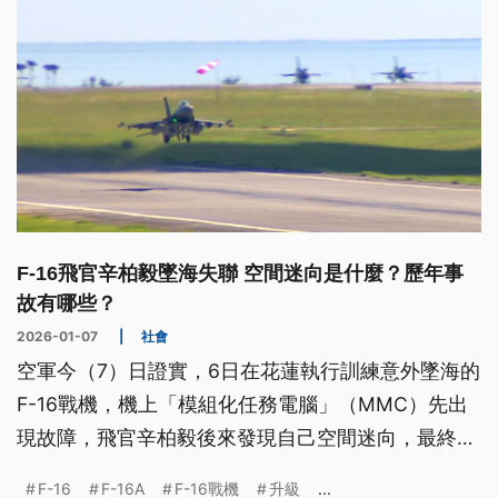
F-16飛官辛柏毅墜海失聯 空間迷向是什麼？歷年事
故有哪些？
2026-01-07
|
社會
空軍今（7）日證實，6日在花蓮執行訓練意外墜海的
F-16戰機，機上「模組化任務電腦」（MMC）先出
現故障，飛官辛柏毅後來發現自己空間迷向，最終飛
機失事。空間迷向是什麼？MMC故障與空間迷向有
F-16
F-16A
F-16戰機
升級
...