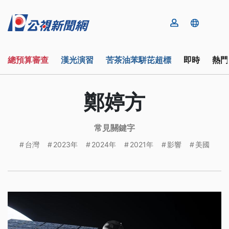
總預算審查
漢光演習
苦茶油苯駢芘超標
即時
熱門
鄭婷方
常見關鍵字
台灣
2023年
2024年
2021年
影響
美國