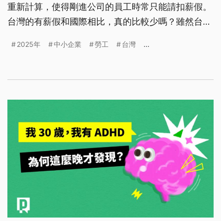
重新計算，使得剛進公司的員工時常只能請扣薪假。
台灣的有薪假和國際相比，真的比較少嗎？雖然台灣
勞工的特休天數上限達30天，病假、喪假等權益也優
2025年
中小企業
勞工
台灣
...
於日韓，但勞工在同一公司平均年資卻僅6.5年，導
致特休可能「看得到，吃不到」。