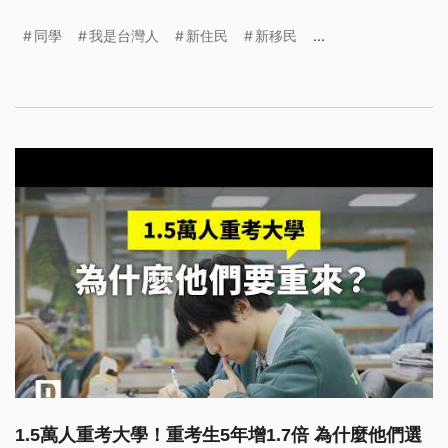
蘭全縣中小學唯一的泰語老師；也有「中二代」歷經
同學
我是台灣人
新住民
新移民
...
多年自我否定，終於擺脫身分認同困境，不再為自己
的出身感到焦慮。
1.5萬人重考大學！重考生5年增1.7倍 為什麼他們選