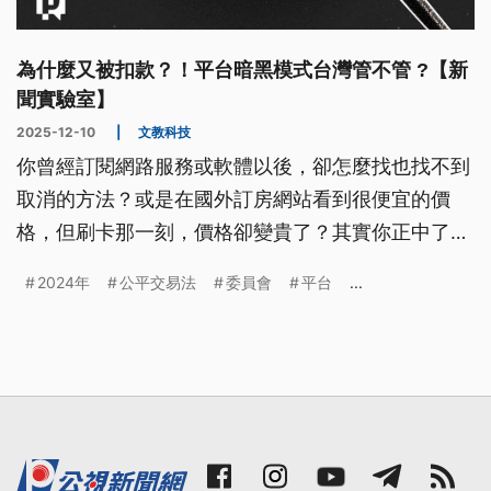
為什麼又被扣款？！平台暗黑模式台灣管不管 ?【新
聞實驗室】
2025-12-10
|
文教科技
你曾經訂閱網路服務或軟體以後，卻怎麼找也找不到
取消的方法？或是在國外訂房網站看到很便宜的價
格，但刷卡那一刻，價格卻變貴了？其實你正中了平
台的暗黑模式陷阱。歐盟、美國、南韓都已經有相關
2024年
公平交易法
委員會
平台
...
法規規範暗黑模式，相較之下台灣暗黑模式卻還處於
公平會、消保會、數發部的三不管地帶！