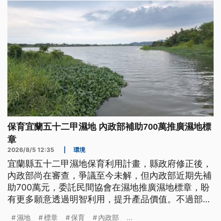
辦則要設置專職人力。
保育宜蘭五十二甲濕地 內政部補助700萬推廣濕地標
章
2026/8/5 12:35
|
環境
宜蘭縣五十二甲濕地保育利用計畫，縣政府修正後，
內政部尚在審查，爭議至今未解，但內政部近期先補
助700萬元，委託民間協會在濕地推廣濕地標章，盼
有更多願意透過明智利用，提升產品價值。不過部分
地主還是希望，內政部能盡快徵收土地，通過保育利
濕地
標章
保育
內政部
...