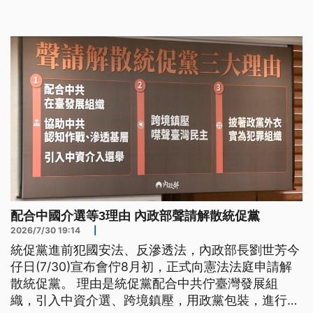
用計畫，創造多贏。
配合中國介選等3理由 內政部聲請解散統促黨
2026/7/30 19:14
|
統促黨進前犯國安法、反滲透法，內政部長劉世芳今
仔日(7/30)宣布會佇8月初，正式向憲法法庭申請解
散統促黨。 理由是統促黨配合中共佇臺灣發展組
織，引入中資介選、跨境鎮壓，用政黨包裝，進行組