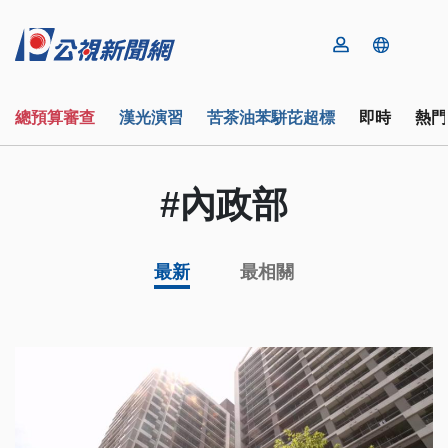
總預算審查
漢光演習
苦茶油苯駢芘超標
即時
熱門
#內政部
最新
最相關