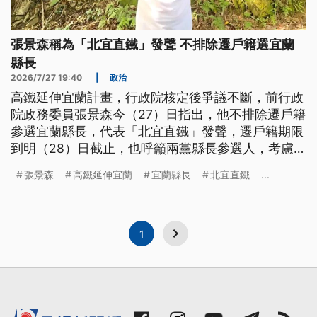
張景森稱為「北宜直鐵」發聲 不排除遷戶籍選宜蘭
縣長
2026/7/27 19:40
|
政治
高鐵延伸宜蘭計畫，行政院核定後爭議不斷，前行政
院政務委員張景森今（27）日指出，他不排除遷戶籍
參選宜蘭縣長，代表「北宜直鐵」發聲，遷戶籍期限
到明（28）日截止，也呼籲兩黨縣長參選人，考慮將
現有高鐵路廊做直鐵系統。對於張景森擬參選，民進
張景森
高鐵延伸宜蘭
宜蘭縣長
北宜直鐵
...
黨宜蘭縣長參選人林國漳表示尊重，國民黨宜蘭縣長
參選人吳宗憲則沒回應。
1