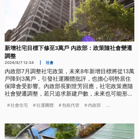
新增社宅目標下修至3萬戶 內政部：政策隨社會變遷
調整
2026/8/7 12:34
|
社會
內政部7月調整社宅政策，未來8年新增目標將從13萬
戶降到3萬戶，引發社運團體批評，也擔心弱勢居住
保障會受影響。內政部長劉世芳回應，社宅政策應隨
社會變遷調整，若只追求新建戶數，未來也可能形成
「空餘屋」反而不易消化。
社會住宅
社運團體
包租代管
內政部
...