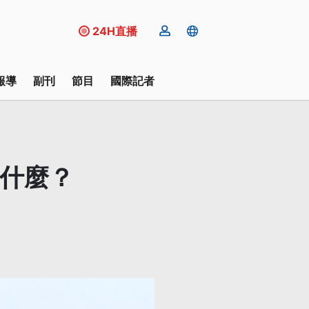
24H直播
報導
副刊
節目
國際記者
是什麼？