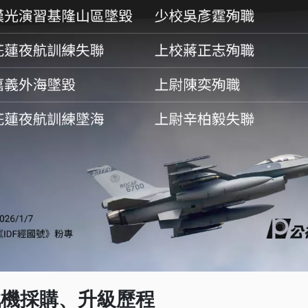
6戰機採購、升級歷程