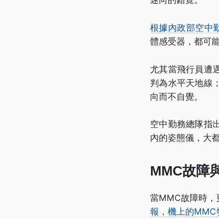
根據內政部空中
體感受器，都可
尤其當飛行員遭
判為水平天地線
向而不自覺。
空中勤務總隊指
內的姿態儀，大
MMC故障
當MMC故障時
報，機上的MMC