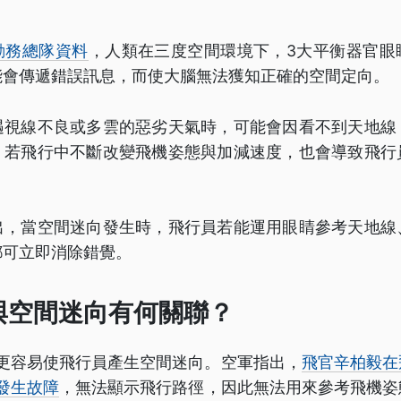
勤務總隊資料
，人類在三度空間環境下，3大平衡器官眼
能會傳遞錯誤訊息，而使大腦無法獲知正確的空間定向。
遇視線不良或多雲的惡劣天氣時，可能會因看不到天地線
；若飛行中不斷改變飛機姿態與加減速度，也會導致飛行
出，當空間迷向發生時，飛行員若能運用眼睛參考天地線
都可立即消除錯覺。
與空間迷向有何關聯？
，更容易使飛行員產生空間迷向。空軍指出，
飛官辛柏毅在
發生故障
，無法顯示飛行路徑，因此無法用來參考飛機姿