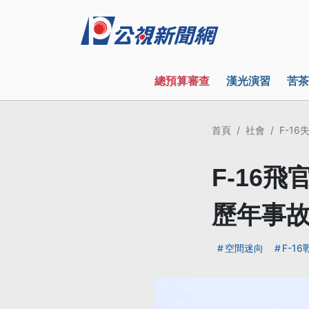
總預算審查
漢光演習
苦茶
首頁
社會
F-16
F-16
歷年事
空間迷向
F-16