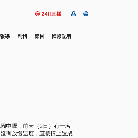
24H直播
報導
副刊
節目
國際記者
園中壢，前天（2日）有一名
全沒有放慢速度，直接撞上造成