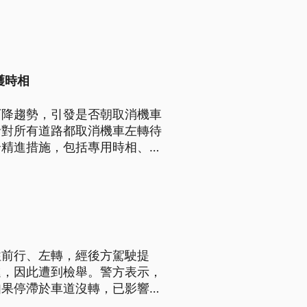
護時相
下降趨勢，引發是否朝取消機車
針對所有道路都取消機車左轉待
全精進措施，包括專用時相、專
往前行、左轉，經後方駕駛提
進，因此遭到檢舉。警方表示，
如果停滯於車道沒轉，已影響後