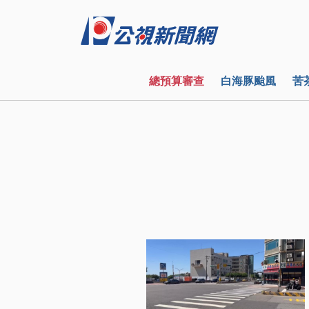
總預算審查
白海豚颱風
苦