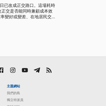
9日已改成正交路口。這場耗時
改正交是否能同時兼顧成本效
效率變好或變差、在地居民交通
主題網站
我們的島
獨立特派員