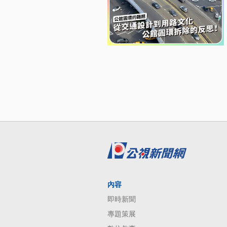
內容
即時新聞
專題策展