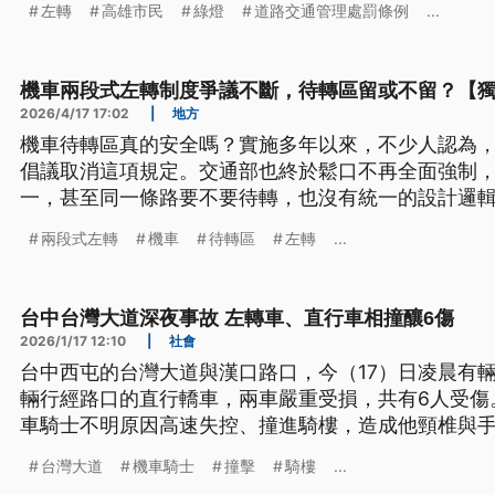
左轉
高雄市民
綠燈
道路交通管理處罰條例
...
機車兩段式左轉制度爭議不斷，待轉區留或不留？【
2026/4/17 17:02
|
地方
機車待轉區真的安全嗎？實施多年以來，不少人認為
倡議取消這項規定。交通部也終於鬆口不再全面強制
一，甚至同一條路要不要待轉，也沒有統一的設計邏
兩段式左轉
機車
待轉區
左轉
...
台中台灣大道深夜事故 左轉車、直行車相撞釀6傷
2026/1/17 12:10
|
社會
台中西屯的台灣大道與漢口路口，今（17）日凌晨有
輛行經路口的直行轎車，兩車嚴重受損，共有6人受傷
車騎士不明原因高速失控、撞進騎樓，造成他頸椎與
台灣大道
機車騎士
撞擊
騎樓
...