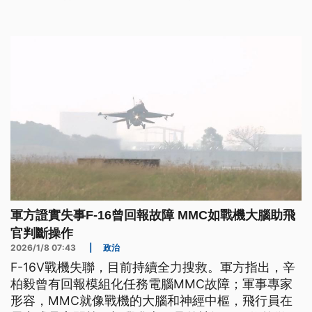
軍方證實失事F-16曾回報故障 MMC如戰機大腦助飛
官判斷操作
2026/1/8 07:43
|
政治
F-16V戰機失聯，目前持續全力搜救。軍方指出，辛
柏毅曾有回報模組化任務電腦MMC故障；軍事專家
形容，MMC就像戰機的大腦和神經中樞，飛行員在