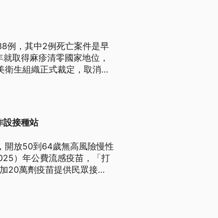
38例，其中2例死亡案件是早
年就取得麻疹清零國家地位，
美衛生組織正式裁定，取消加
作設接種站
開放50到64歲無高風險慢性
025）年公費流感疫苗，「打
加20萬劑疫苗提供民眾接