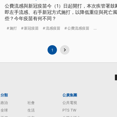
公費流感與新冠疫苗今（1）日起開打，本次疾管署鼓
即左手流感、右手新冠方式施打，以降低重症與死亡
些？今年疫苗有何不同？
施打
新冠疫苗
流感疫苗
公費流感疫苗
...
1
分類
公廣集團
政治
社會
公共電視
全球
生活
PTS TW