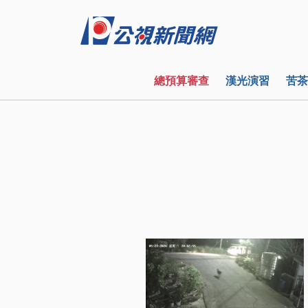
總預算審查
漢光演習
苦茶