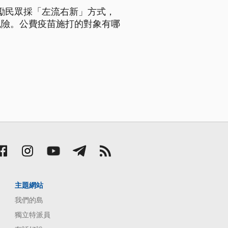
勵民眾採「左流右新」方式，
風險。公費疫苗施打的對象有哪
主題網站
我們的島
獨立特派員