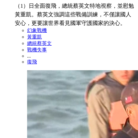
（1）日全面復飛，總統蔡英文特地視察，並慰勉
黃重凱。蔡英文強調這些戰備訓練，不僅讓國人
安心，更要讓世界看見國軍守護國家的決心。
幻象戰機
黃重凱
總統蔡英文
戰機失事
...
復飛