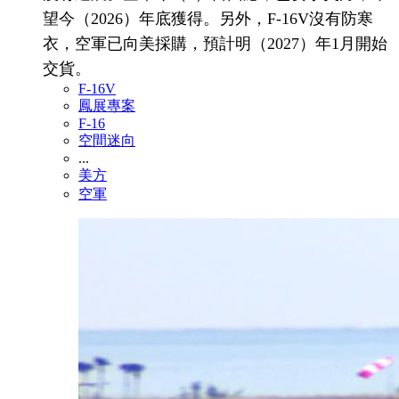
望今（2026）年底獲得。另外，F-16V沒有防寒
衣，空軍已向美採購，預計明（2027）年1月開始
交貨。
F-16V
鳳展專案
F-16
空間迷向
...
美方
空軍