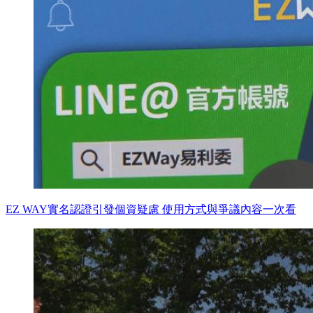
EZ WAY實名認證引發個資疑慮 使用方式與爭議內容一次看