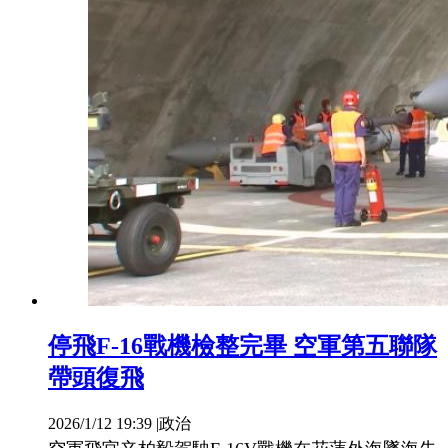
停飛F-16戰機檢整完畢 空軍第五聯隊
帶頭復飛
2026/1/12 19:39
|
政治