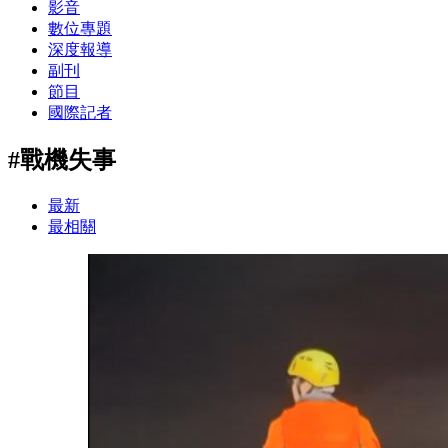
影音
數位專題
深度報導
副刊
節目
國際記者
#戰機失事
最新
最相關