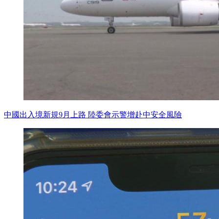
中國出入境新規9月上路 陸委會示警增赴中安全風險