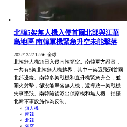
北韓5架無人機入侵首爾北部與江華
島地區 南韓軍機緊急升空未能擊落
2022/12/27 12:56
|
全球
北韓無人機26日入侵南韓領空。南韓軍方證實，
一共有5架北韓無人機越界，其中一架還飛到首爾
北部邊緣。南韓多架戰機和直升機緊急升空，並
開火射擊，卻沒能擊落無人機，還導致一架戰機
失事墜毀。南韓隨後派出偵察機和無人機，拍攝
北韓軍事設施作為反制。
無人機
南韓
北韓
領空