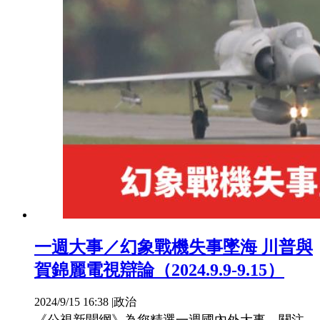
一週大事／幻象戰機失事墜海 川普與
賀錦麗電視辯論（2024.9.9-9.15）
2024/9/15 16:38
|
政治