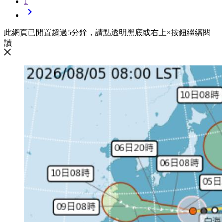
1
此網頁已閒置超過5分鐘，請點透明黑底或右上×按鈕繼續閱
讀