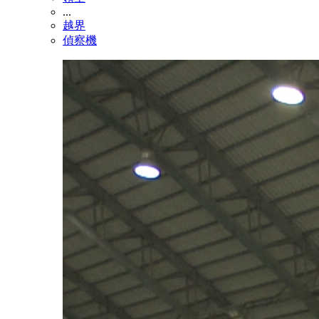
...
越界
偵察機