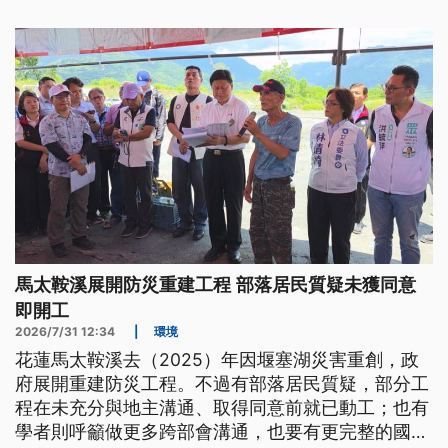
馬太鞍溪展開防災重建工程 部落居民質疑未獲同意
即開工
2026/7/31 12:34
|
環境
花蓮馬太鞍溪去（2025）年因堰塞湖災害重創，政
府展開重建防災工程。不過有部落居民質疑，部分工
程在未充分與地主溝通、取得同意前就已動工；也有
學者則呼籲做更多跨部會溝通，也要有更完整的國土