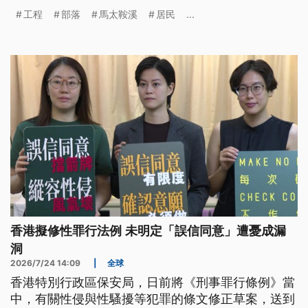
規劃。
工程
部落
馬太鞍溪
居民
...
香港擬修性罪行法例 未明定「誤信同意」遭憂成漏
洞
2026/7/24 14:09
|
全球
香港特別行政區保安局，日前將《刑事罪行條例》當
中，有關性侵與性騷擾等犯罪的條文修正草案，送到