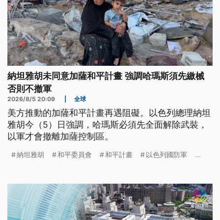
納坦雅胡未同意加薩和平計畫 強調哈瑪斯須先繳械
否則不撤軍
2026/8/5 20:09
|
全球
美方推動的加薩和平計畫再遇阻礙。以色列總理納坦
雅胡今（5）日強調，哈瑪斯必須先全面解除武裝，
以軍才會撤離加薩控制區。
納坦雅胡
和平委員會
和平計畫
以色列國防軍
...