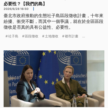
必要性？【我們的島】
2026/6/28 16:50
|
臺北市政府推動的生態社子島區段徵收計畫，十年來
紛擾、衝突不斷，而其中一個爭議，就在於全區區段
徵收是否真的具有公益性、必要性。
社子島
區段徵收
土地徵收
都市計畫
...