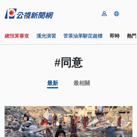
總預算審查
漢光演習
苦茶油苯駢芘超標
即時
熱門
#同意
最新
最相關