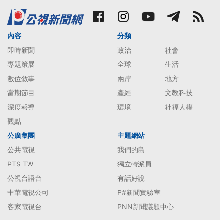
內容
分類
即時新聞
政治
社會
專題策展
全球
生活
數位敘事
兩岸
地方
當期節目
產經
文教科技
深度報導
環境
社福人權
觀點
公廣集團
主題網站
公共電視
我們的島
PTS TW
獨立特派員
公視台語台
有話好說
中華電視公司
P#新聞實驗室
客家電視台
PNN新聞議題中心