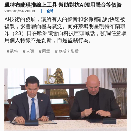
凱特布蘭琪推線上工具 幫助對抗AI濫用聲音等個資
2026/6/24 20:09
|
全球
AI技術的發展，讓所有人的聲音和影像都能夠快速被
複製，影響層面極為廣泛。而好萊塢明星凱特布蘭琪
昨（23）日在歐洲議會向科技巨頭喊話，強調任意取
用個人特徵不是創新，而是盜竊行為。
凱特
人類
同意
奧斯卡影后