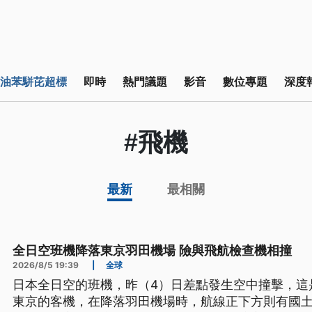
油苯駢芘超標
即時
熱門議題
影音
數位專題
深度
#飛機
最新
最相關
全日空班機降落東京羽田機場 險與飛航檢查機相撞
2026/8/5 19:39
|
全球
日本全日空的班機，昨（4）日差點發生空中撞擊，這
東京的客機，在降落羽田機場時，航線正下方則有國