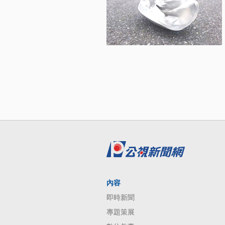
內容
即時新聞
專題策展