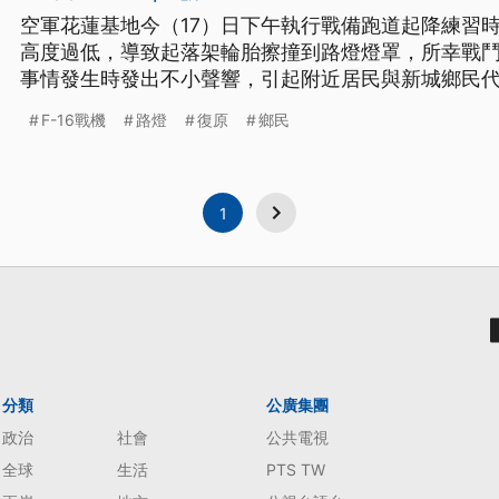
空軍花蓮基地今（17）日下午執行戰備跑道起降練習時
高度過低，導致起落架輪胎擦撞到路燈燈罩，所幸戰
事情發生時發出不小聲響，引起附近居民與新城鄉民
F-16戰機
路燈
復原
鄉民
1
分類
公廣集團
政治
社會
公共電視
全球
生活
PTS TW