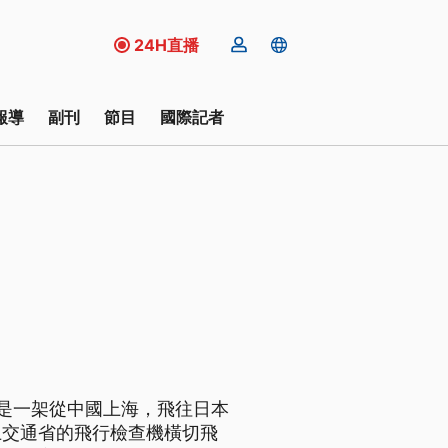
24H直播
報導
副刊
節目
國際記者
是一架從中國上海，飛往日本
土交通省的飛行檢查機橫切飛