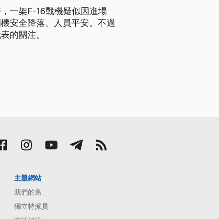
，一架F-16戰機疑似因進場
鬥機安全降落、人員平安。不過
代表的關注。
主題網站
我們的島
獨立特派員