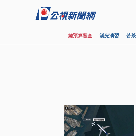
總預算審查
漢光演習
苦茶