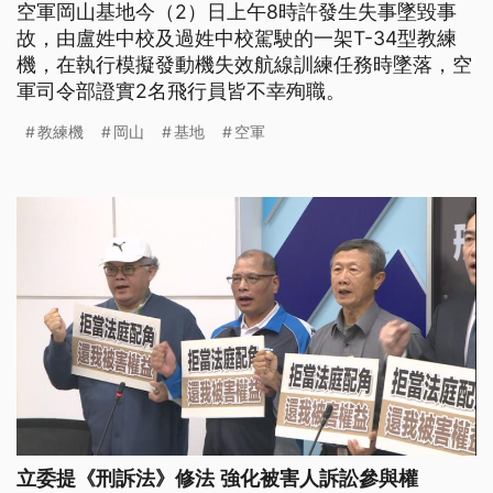
空軍岡山基地今（2）日上午8時許發生失事墜毀事
故，由盧姓中校及過姓中校駕駛的一架T-34型教練
機，在執行模擬發動機失效航線訓練任務時墜落，空
軍司令部證實2名飛行員皆不幸殉職。
教練機
岡山
基地
空軍
立委提《刑訴法》修法 強化被害人訴訟參與權