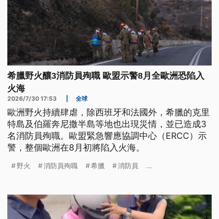
希臘野火釀3消防員殉職 歐盟示警8月全歐洲恐陷入
火海
2026/7/30 17:53
|
全球
歐洲野火持續肆虐，除西班牙和法國外，希臘的克里
特島及伯羅奔尼撒半島等地也出現災情，並已造成3
名消防員殉職。歐盟緊急響應協調中心（ERCC）示
警，整個歐洲在8月初將陷入火海。
野火
消防員殉職
希臘
消防員
...