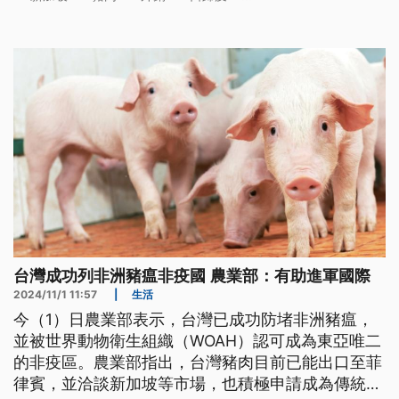
新加坡市場。（這條新聞標題、前言是臺語文。）
台灣成功列非洲豬瘟非疫國 農業部：有助進軍國際
2024/11/1 11:57
|
生活
今（1）日農業部表示，台灣已成功防堵非洲豬瘟，
並被世界動物衛生組織（WOAH）認可成為東亞唯二
的非疫區。農業部指出，台灣豬肉目前已能出口至菲
律賓，並洽談新加坡等市場，也積極申請成為傳統豬