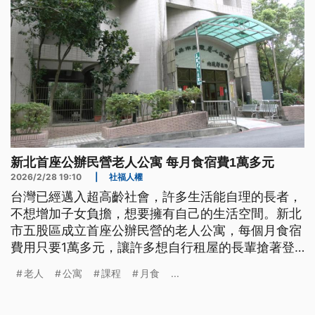
新北首座公辦民營老人公寓 每月食宿費1萬多元
2026/2/28 19:10
|
社福人權
台灣已經邁入超高齡社會，許多生活能自理的長者，
不想增加子女負擔，想要擁有自己的生活空間。新北
市五股區成立首座公辦民營的老人公寓，每個月食宿
費用只要1萬多元，讓許多想自行租屋的長輩搶著登
記入住。
老人
公寓
課程
月食
...