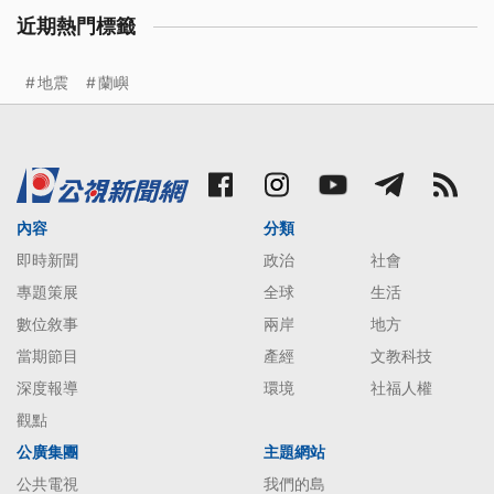
近期熱門標籤
地震
蘭嶼
內容
分類
即時新聞
政治
社會
專題策展
全球
生活
數位敘事
兩岸
地方
當期節目
產經
文教科技
深度報導
環境
社福人權
觀點
公廣集團
主題網站
公共電視
我們的島