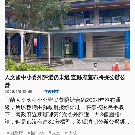
人文國中小委外評選仍未過 宜縣府宣布將採公辦公
營
2026/1/6 12:45
|
文教科技
宜蘭人文國中小公辦民營委辦合約2024年沒有通
過，所以暫時由縣政府接續辦理，在學校家長爭取
下，縣政府近期辦理第2次委外評選，共3個團體申
請，但是都沒有達80分標準，後續將朝公辦公營經營
模式規劃。
縣政府
國中小
人文
學校
...