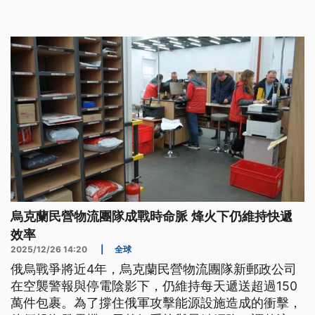
烏克蘭民營物流團隊成戰時命脈 烽火下仍維持快遞
效率
2025/12/26 14:20
|
全球
俄烏戰爭將近4年，烏克蘭民營物流團隊新郵政公司
在空襲警報與停電陰影下，仍維持每天遞送超過150
萬件包裹。為了撐住俄軍攻擊能源設施造成的衝擊，