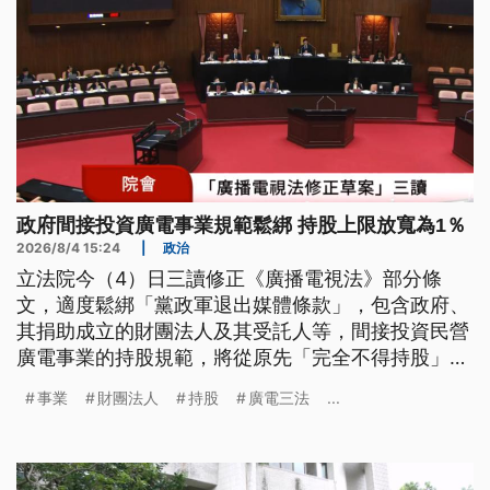
政府間接投資廣電事業規範鬆綁 持股上限放寬為1％
2026/8/4 15:24
|
政治
立法院今（4）日三讀修正《廣播電視法》部分條
文，適度鬆綁「黨政軍退出媒體條款」，包含政府、
其捐助成立的財團法人及其受託人等，間接投資民營
廣電事業的持股規範，將從原先「完全不得持股」，
放寬為持股上限不得超過1%。
事業
財團法人
持股
廣電三法
...