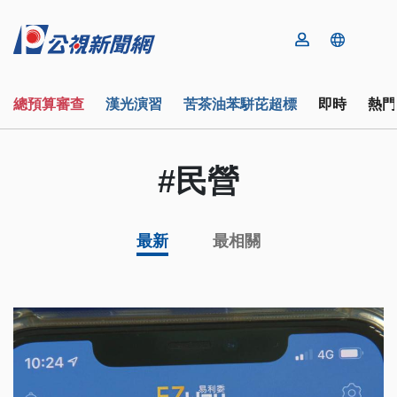
總預算審查
漢光演習
苦茶油苯駢芘超標
即時
熱門
#民營
最新
最相關