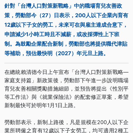
針對「台灣人口對策新戰略」中的職場育兒友善政
策，勞動部今（27）日表示，200人以下企業內育有
12歲以下子女的勞工，未來可在與雇主達成合意下，
申請減少1小時工時且不減薪，或改採彈性上下班
制。為鼓勵企業配合新制，勞動部也將提供職代津貼
等補助，預估最快明（2027）年元旦上路。
在總統賴清德今日上午宣布「台灣人口對策新戰略—
家庭支持篇」新政策後，勞動部下午進一步說明職場
育兒友善相關獎勵措施細節，並預告將提出《性別平
等工作法》與《就業保險法》的配套修正草案，希望
新制最快可於明年1月1日上路。
勞動部表示，新制上路後，凡是規模在200人以下企
業所聘僱之育有12歲以下子女勞工，均可適用2種工