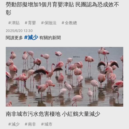
勞動部擬增加1個月育嬰津貼 民團認為恐成效不
彰
津貼
育嬰
保險法
全教總
2025/6/20 12:30
#減少
閱讀更多
有關的新聞
南非城市污水危害棲地 小紅鶴大量減少
減少
南非
城市