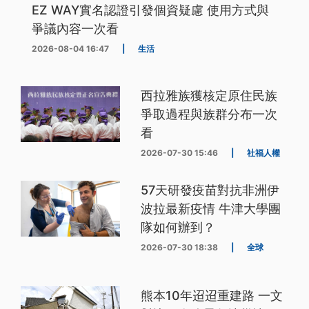
EZ WAY實名認證引發個資疑慮 使用方式與
爭議內容一次看
2026-08-04 16:47
|
生活
西拉雅族獲核定原住民族
爭取過程與族群分布一次
看
2026-07-30 15:46
|
社福人權
57天研發疫苗對抗非洲伊
波拉最新疫情 牛津大學團
隊如何辦到？
2026-07-30 18:38
|
全球
熊本10年迢迢重建路 一文