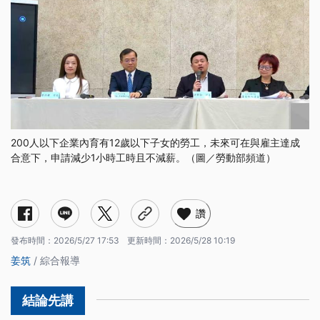
200人以下企業內育有12歲以下子女的勞工，未來可在與雇主達成
合意下，申請減少1小時工時且不減薪。（圖／勞動部頻道）
讚
發布時間：
2026/5/27 17:53
更新時間：
2026/5/28 10:19
姜筑
/ 綜合報導