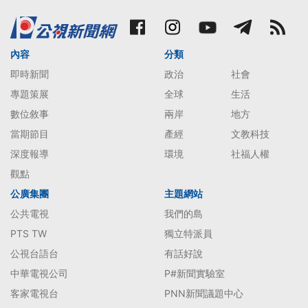
內容
分類
即時新聞
政治
社會
專題策展
全球
生活
數位敘事
兩岸
地方
當期節目
產經
文教科技
深度報導
環境
社福人權
觀點
公廣集團
主題網站
公共電視
我們的島
PTS TW
獨立特派員
公視台語台
有話好說
中華電視公司
P#新聞實驗室
客家電視台
PNN新聞議題中心