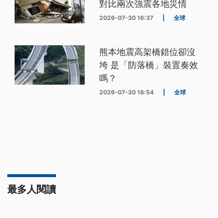
對比兩次強震各地災情
2026-07-30 16:37
|
全球
熊本地震高架橋錯位卻沒
垮 是「防落橋」裝置奏效
嗎？
2026-07-30 18:54
|
全球
最多人閱讀