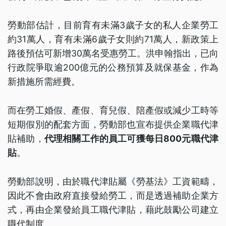
勞動部估計，目前育有未滿3歲子女的私人企業勞工
約31萬人，育有未滿6歲子女則約71萬人，新政策上
路後預估可新增30萬名受惠勞工。洪申翰指出，已向
行政院爭取逾200億元的公務預算及就保基金，作為
新措施所需經費。
而在勞工婚假、產假、育兒假、陪產假或減少工時等
短期假別的配套方面，勞動部也宣布提供企業職代津
貼補助，
代理相關工作的員工可獲每日800元職代津
貼
。
勞動部說明，由於職代津貼屬《勞基法》工資範疇，
因此不會由政府直接發給勞工，而是透過補助企業方
式，再由企業發給員工職代津貼，藉此鼓勵公司建立
職代制度。