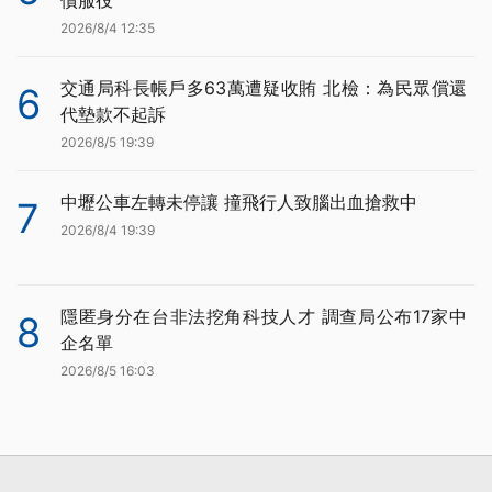
償服役
2026/8/4 12:35
交通局科長帳戶多63萬遭疑收賄 北檢：為民眾償還
6
代墊款不起訴
2026/8/5 19:39
中壢公車左轉未停讓 撞飛行人致腦出血搶救中
7
2026/8/4 19:39
隱匿身分在台非法挖角科技人才 調查局公布17家中
8
企名單
2026/8/5 16:03