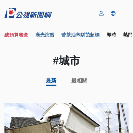
總預算審查
漢光演習
苦茶油苯駢芘超標
即時
熱門
#城市
最新
最相關