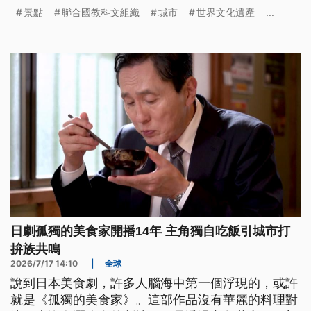
觀體驗，多了解彼此的城市歷史與文化。
景點
聯合國教科文組織
城市
世界文化遺產
...
日劇孤獨的美食家開播14年 主角獨自吃飯引城市打
拚族共鳴
2026/7/17 14:10
|
全球
說到日本美食劇，許多人腦海中第一個浮現的，或許
就是《孤獨的美食家》。這部作品沒有華麗的料理對