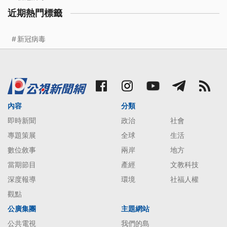
近期熱門標籤
新冠病毒
內容
分類
即時新聞
政治
社會
專題策展
全球
生活
數位敘事
兩岸
地方
當期節目
產經
文教科技
深度報導
環境
社福人權
觀點
公廣集團
主題網站
公共電視
我們的島