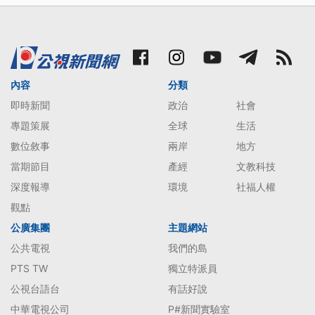
內容
分類
即時新聞
政治
社會
專題策展
全球
生活
數位敘事
兩岸
地方
當期節目
產經
文教科技
深度報導
環境
社福人權
觀點
公廣集團
主題網站
公共電視
我們的島
PTS TW
獨立特派員
公視台語台
有話好說
中華電視公司
P#新聞實驗室