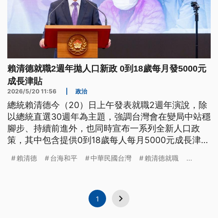
賴清德就職2週年拋人口新政 0到18歲每月發5000元
成長津貼
2026/5/20 11:56
|
政治
總統賴清德今（20）日上午發表就職2週年演說，除
以總統直選30週年為主題，強調台灣會在變局中站穩
腳步、持續前進外，也同時宣布一系列全新人口政
策，其中包含提供0到18歲每人每月5000元成長津
貼。賴清德並強調，不會因此排擠其他預算。而在兩
賴清德
台海和平
中華民國台灣
賴清德就職
...
岸關係方面，賴清德也重申，中華民國台灣是主權獨
立國家，沒有任何一個國家有權利併吞台灣。
1