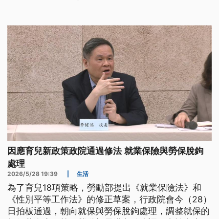
津貼的效果，可能僅限於收入較低的家庭，建議能補
助托育或教育費用，可能會更有成效。
因應育兒新政策政院通過修法 就業保險與勞保脫鉤
處理
2026/5/28 19:39
|
生活
為了育兒18項策略，勞動部提出《就業保險法》和
《性別平等工作法》的修正草案，行政院會今（28）
日拍板通過，朝向就保與勞保脫鉤處理，調整就保的