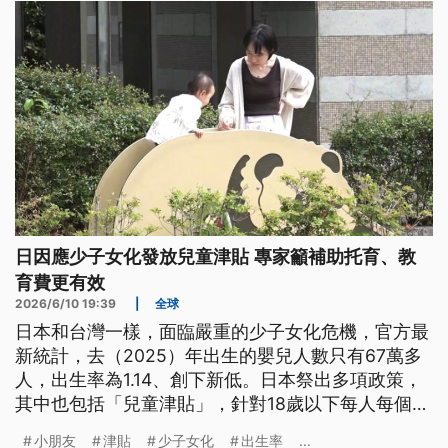
日因應少子女化發放兒童津貼 專家籲補助托育、教
育費更有效
2026/6/10 19:39
|
全球
日本和台灣一樣，面臨嚴重的少子女化危機，官方最
新統計，去（2025）年出生的嬰兒人數只有67萬多
人，出生率為1.14、創下新低。日本祭出多項政策，
其中也包括「兒童津貼」，針對18歲以下每人每個月
發放約台幣2到3000元。不過，日本專家表示，兒童
小朋友
津貼
少子女化
出生率
...