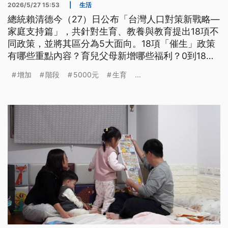
2026/5/27 15:53
|
生活
總統賴清德今（27）日公布「台灣人口對策新戰略—
家庭支持篇」，共針對生育、教養與教育提出18項不
同政策，並將其區分為5大面向。18項「催生」政策
有哪些重點內容？育兒父母新增哪些福利？0到18歲
成長津貼會怎麼發？
增加
階段
5000元
生育
...