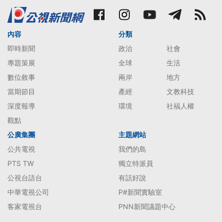
內容
分類
即時新聞
政治
社會
專題策展
全球
生活
數位敘事
兩岸
地方
當期節目
產經
文教科技
深度報導
環境
社福人權
觀點
公廣集團
主題網站
公共電視
我們的島
PTS TW
獨立特派員
公視台語台
有話好說
中華電視公司
P#新聞實驗室
客家電視台
PNN新聞議題中心