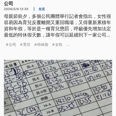
公司
2026/5/8 12:35
|
生活
母親節前夕，多個公民團體舉行記者會指出，女性很
容易因為育兒反覆離開又重回職場，又得重新累積年
資和年假，等於是一種育兒懲罰，呼籲優先增加法定
最低的特休假天數，讓年假可以延續到下一家公司。
不過工商團體認為。這樣的做法不合理，有再討論的
公司
育兒
特休假
女性
...
空間。