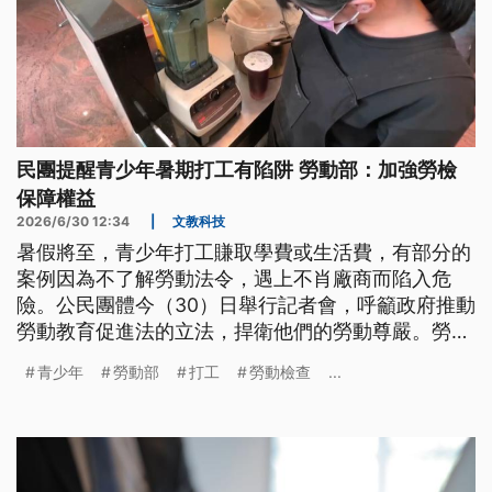
民團提醒青少年暑期打工有陷阱 勞動部：加強勞檢
保障權益
2026/6/30 12:34
|
文教科技
暑假將至，青少年打工賺取學費或生活費，有部分的
案例因為不了解勞動法令，遇上不肖廠商而陷入危
險。公民團體今（30）日舉行記者會，呼籲政府推動
勞動教育促進法的立法，捍衛他們的勞動尊嚴。勞動
部回應，會加強暑期勞檢，保障青少年打工權益。
青少年
勞動部
打工
勞動檢查
...