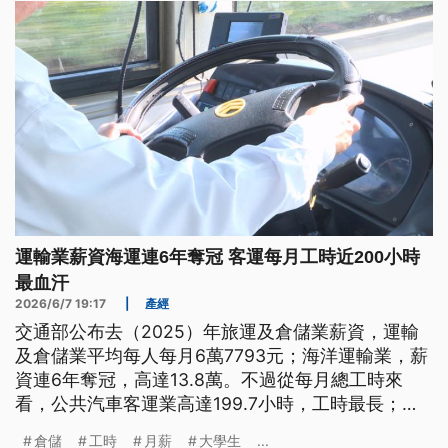
運輸業薪資海運連6年奪冠 客運每月工時近200小時
最血汗
2026/6/7 19:17
|
產經
交通部公布去（2025）年旅運及倉儲業薪資，運輸
及倉儲業平均每人每月6萬7793元；海洋運輸業，薪
資連6年奪冠，高達13.8萬。不過從每月總工時來
看，公共汽車客運業高達199.7小時，工時最長；排
名第2的則是遞送服務業，188小時。
倉儲
工時
月薪
大學生
...