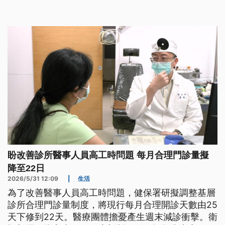
盼改善診所醫事人員高工時問題 每月合理門診量擬
降至22日
2026/5/31 12:09
|
生活
為了改善醫事人員高工時問題，健保署研擬調整基層
診所合理門診量制度，將現行每月合理開診天數由25
天下修到22天。醫療團體擔憂產生週末減診衝擊。衛