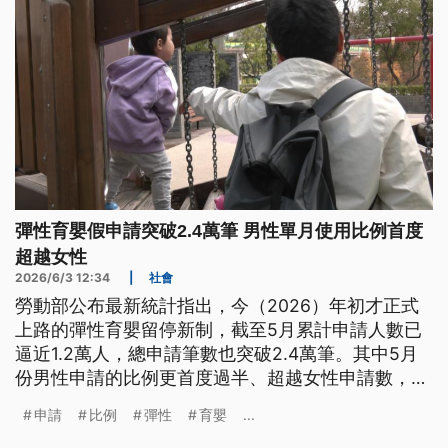
彈性育嬰假申請突破2.4萬筆 男性單月使用比例首度
超越女性
2026/6/3 12:34
|
社會
勞動部公布最新統計指出，今（2026）年初才正式
上路的彈性育嬰留停新制，截至5月累計申請人數已
逼近1.2萬人，總申請筆數也突破2.4萬筆。其中5月
份男性申請的比例更首度過半、超越女性申請數，打
破過去育嬰留停多由女性申請的傳統刻板印象。
申請
比例
彈性
育嬰
...