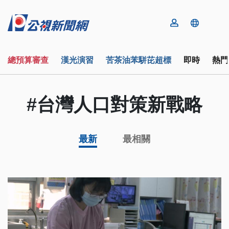
總預算審查
漢光演習
苦茶油苯駢芘超標
即時
熱門
#台灣人口對策新戰略
最新
最相關