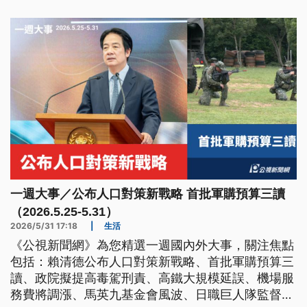
一週大事／公布人口對策新戰略 首批軍購預算三讀
（2026.5.25-5.31）
2026/5/31 17:18
|
生活
《公視新聞網》為您精選一週國內外大事，關注焦點
包括：賴清德公布人口對策新戰略、首批軍購預算三
讀、政院擬提高毒駕刑責、高鐵大規模延誤、機場服
務費將調漲、馬英九基金會風波、日職巨人隊監督涉