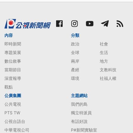
內容
分類
即時新聞
政治
社會
專題策展
全球
生活
數位敘事
兩岸
地方
當期節目
產經
文教科技
深度報導
環境
社福人權
觀點
公廣集團
主題網站
公共電視
我們的島
PTS TW
獨立特派員
公視台語台
有話好說
中華電視公司
P#新聞實驗室