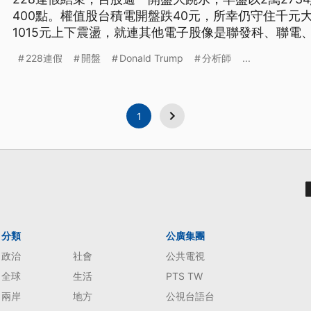
400點。權值股台積電開盤跌40元，所幸仍守住千元
1015元上下震盪，就連其他電子股像是聯發科、聯電
228連假
開盤
Donald Trump
分析師
...
1
分類
公廣集團
政治
社會
公共電視
全球
生活
PTS TW
兩岸
地方
公視台語台