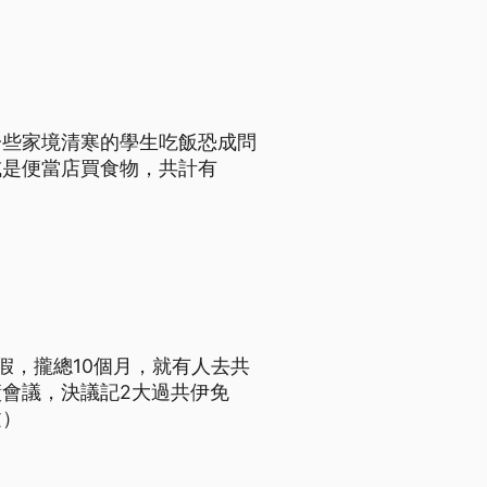
一些家境清寒的學生吃飯恐成問
或是便當店買食物，共計有
假，攏總10個月，就有人去共
會議，決議記2大過共伊免
文）