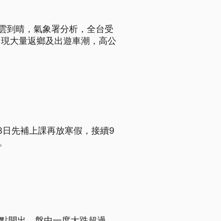
多雲到晴，氣象署分析，全台受
出現大量返鄉及出遊車潮，高公
23日先補上課再放寒假，接續9
。
4點開出，盤中一度大跌超過