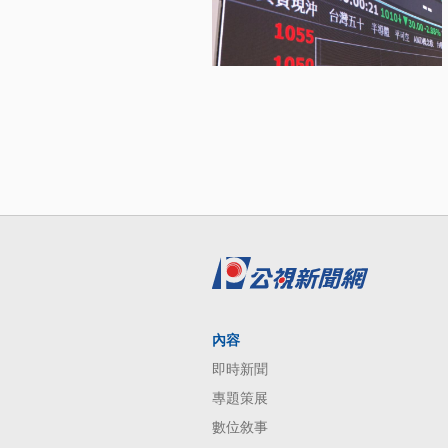
內容
即時新聞
專題策展
數位敘事