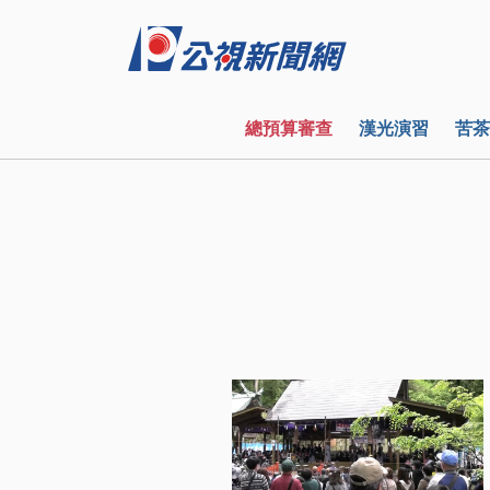
總預算審查
漢光演習
苦茶