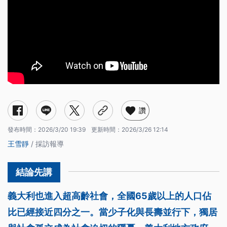
讚
發布時間：
2026/3/20 19:39
更新時間：
2026/3/26 12:14
王雪靜
/ 採訪報導
義大利也進入超高齡社會，全國65歲以上的人口佔
比已經接近四分之一。當少子化與長壽並行下，獨居