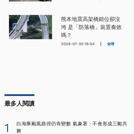
熊本地震高架橋錯位卻沒
垮 是「防落橋」裝置奏效
嗎？
2026-07-30 18:54
|
全球
最多人閱讀
白海豚颱風路徑仍有變數 氣象署：不會形成三颱共
1
舞