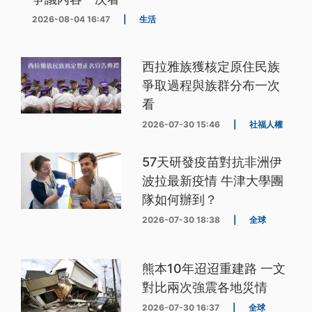
2026-08-04 16:47
|
生活
西拉雅族獲核定原住民族
爭取過程與族群分布一次
看
2026-07-30 15:46
|
社福人權
57天研發疫苗對抗非洲伊
波拉最新疫情 牛津大學團
隊如何辦到？
2026-07-30 18:38
|
全球
熊本10年迢迢重建路 一文
對比兩次強震各地災情
2026-07-30 16:37
|
全球