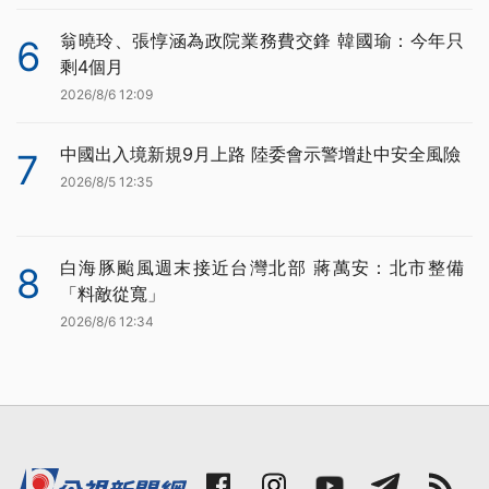
翁曉玲、張惇涵為政院業務費交鋒 韓國瑜：今年只
6
剩4個月
2026/8/6 12:09
中國出入境新規9月上路 陸委會示警增赴中安全風險
7
2026/8/5 12:35
白海豚颱風週末接近台灣北部 蔣萬安：北市整備
8
「料敵從寬」
2026/8/6 12:34