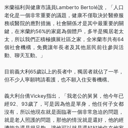
米蘭福利與健康市議員Lamberto Bertolé說，「人口
老化是一個非常重要的議題，健康不僅取決於醫療服
務或醫院的應對措施，社會關係才是其中最重要的關
鍵，在米蘭約56%的家庭為個體戶，多半是獨居老太
太，所以我們正積極擴展社區之家，全米蘭市共有64
個社會機構，免費讓年長者及其他居民前往參與活
動、聊天互動。」
目前義大利65歲以上的長者中，獨居者就佔了一半，
但不少人寧願聘請看護，也不願入住安養機構。
義大利台僑Vickey指出，「我老公的舅舅，他今年已
經92、93歲了，可是因為他是單身，他任何子女都
沒有，所以他現在就是面臨著一個非常急迫的問題，
就是老人照護的問題，那他的情況就是還好，他的經
濟能力還是很足夠，讓他可以就是還好好地住在他家