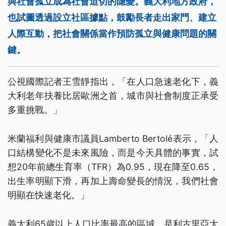
與社會孤立成為社會迫切的隱憂。義大利地方政府，
也試圖透過設立社區據點，鼓勵長者走出家門、建立
人際互動，把社會關係當作預防孤立與健康問題的關
鍵。
公視國際記者王雪靜指出，「在人口急速老化下，義
大利老年扶養比居歐洲之首，城市與社會制度正承受
多重挑戰。」
米蘭福利與健康市議員Lamberto Bertolé表示，「人
口結構變化不是未來風險，而是今天具體的事實，試
想20年前總生育率（TFR）為0.95，現在降至0.65，
出生率明顯下滑，再加上壽命變長的情況，我們社會
明顯在快速老化。」
義大利65歲以上人口比率最高的區域，是利古里亞大