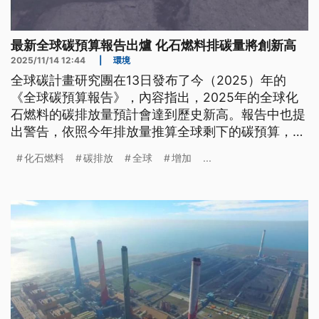
最新全球碳預算報告出爐 化石燃料排碳量將創新高
2025/11/14 12:44
|
環境
全球碳計畫研究團在13日發布了今（2025）年的
《全球碳預算報告》，內容指出，2025年的全球化
石燃料的碳排放量預計會達到歷史新高。報告中也提
出警告，依照今年排放量推算全球剩下的碳預算，大
約4年就會用完，已經無法讓全球升溫程度控制在攝
化石燃料
碳排放
全球
增加
...
氏1.5度以內。