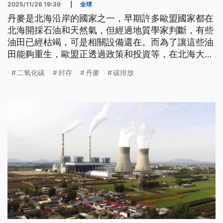
2025/11/26 19:39
|
全球
丹麥是北海沿岸的國家之一，早期許多歐盟國家都在
北海開採石油和天然氣，但經過地質學家判斷，有些
油田已經枯竭，可是相關設備還在。而為了讓這些油
田能夠重生，歐盟正透過政策和投資等，在北海大力
推動碳封存技術，以實現淨零排放的目標，這項計畫
二氧化碳
封存
丹麥
碳排放
預計明（2026）年投入商業營運。