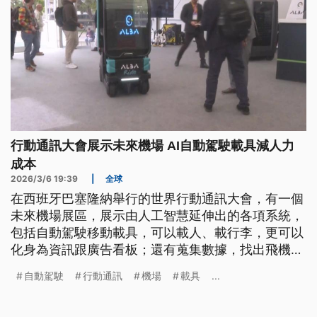
行動通訊大會展示未來機場 AI自動駕駛載具減人力
成本
2026/3/6 19:39
|
全球
在西班牙巴塞隆納舉行的世界行動通訊大會，有一個
未來機場展區，展示由人工智慧延伸出的各項系統，
包括自動駕駛移動載具，可以載人、載行李，更可以
化身為資訊跟廣告看板；還有蒐集數據，找出飛機在
地面操作時最耗油的部分，進而改善流程，減少碳排
自動駕駛
行動通訊
機場
載具
...
放量。