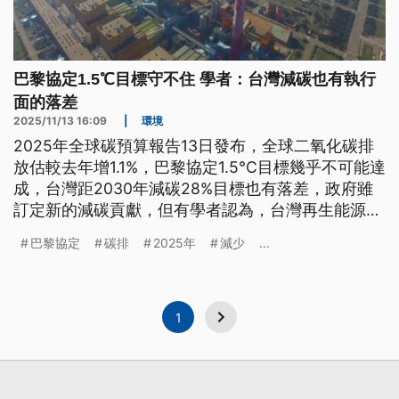
巴黎協定1.5℃目標守不住 學者：台灣減碳也有執行
面的落差
2025/11/13 16:09
|
環境
2025年全球碳預算報告13日發布，全球二氧化碳排
放估較去年增1.1%，巴黎協定1.5°C目標幾乎不可能達
成，台灣距2030年減碳28%目標也有落差，政府雖
訂定新的減碳貢獻，但有學者認為，台灣再生能源裝
置量未如預期，執行上可能有落差。
巴黎協定
碳排
2025年
減少
...
1