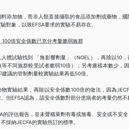
飼料添加物，而非人類直接攝取的食品添加劑或藥物，國
驗對象，以致EFSA要求的實驗不易存在。
、100倍安全係數已充分考量脆弱族群
六人人體試驗找到 「無影響劑量」（NOEL），再除以10
孩等不同族群較受試者脆弱10倍）；另考慮樣本數少，因
即建議的管制劑量較實驗結果再低50倍。
以動物實驗結果，再除以安全係數100倍的做法，因為JEC
。但EFSA認為，該安全係數對部分患病者的考量仍然不
SA的評估報告，並未聲稱萊劑有毒或無毒、安全或不安
不採納JECFA的實驗所訂的標準。