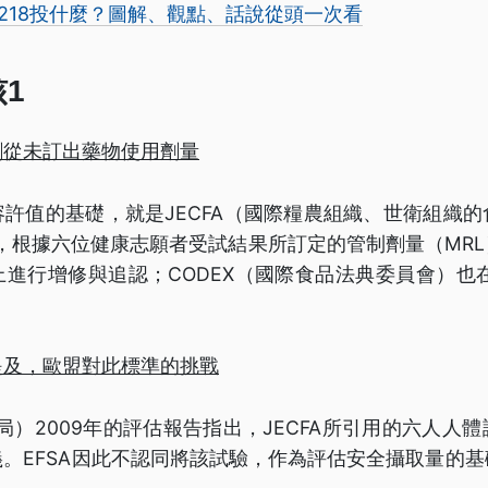
218投什麼？圖解、觀點、話說從頭一次看
1
劑從未訂出藥物使用劑量
許值的基礎，就是JECFA（國際糧農組織、世衛組織
年，根據六位健康志願者受試結果所訂定的管制劑量（MR
進行增修與追認；CODEX（國際食品法典委員會）也在
提及，歐盟對此標準的挑戰
安局）2009年的評估報告指出，JECFA所引用的六人人
。EFSA因此不認同將該試驗，作為評估安全攝取量的