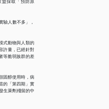
歐盟採取「預防原
的實驗人數不多」，
模式動物與人類的
容許量，已經針對
病者等脆弱族群的差
類固醇使用時，病
苗的「第四期」實
發生萊劑殘留的中