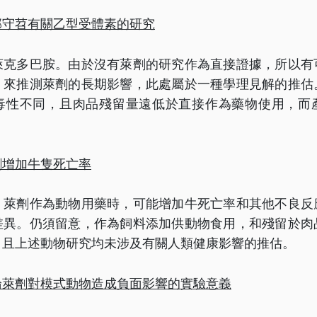
邱守苕有關乙型受體素的研究
萊克多巴胺。由於沒有萊劑的研究作為直接證據，所以有
，來推測萊劑的長期影響，此處屬於一種學理見解的推估
毒性不同，且肉品殘留量遠低於直接作為藥物使用，而
劑增加牛隻死亡率
，萊劑作為動物用藥時，可能增加牛死亡率和其他不良反
差異。仍須留意，作為飼料添加供動物食用，和殘留於肉
，且上述動物研究均未涉及有關人類健康影響的推估。
論萊劑對模式動物造成負面影響的實驗意義