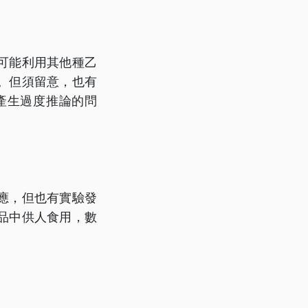
可能利用其他種乙
。但須留意，也有
產生過度推論的問
應，但也有實驗發
品中供人食用，數