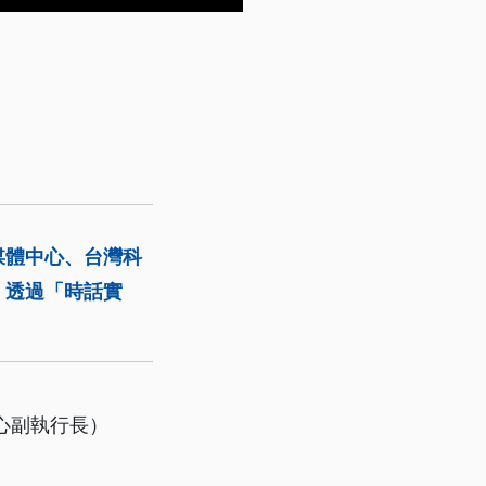
媒體中心、台灣科
，透過「時話實
心副執行長）