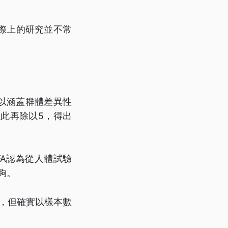
際上的研究並不常
，以涵蓋群體差異性
此再除以5，得出
FA認為從人體試驗
夠。
全，但確實以樣本數