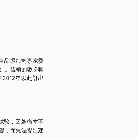
的食品添加劑專家委
L）。後續的數份報
2012年以此訂出
體試驗，因為樣本不
基礎，而無法提出建