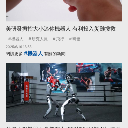
美研發拇指大小迷你機器人 有利投入災難搜救
機器人
研究人員
飛行
研發
2025/6/16 18:58
#機器人
閱讀更多
有關的新聞