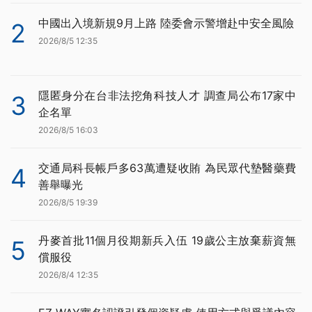
中國出入境新規9月上路 陸委會示警增赴中安全風險
2
2026/8/5 12:35
隱匿身分在台非法挖角科技人才 調查局公布17家中
3
企名單
2026/8/5 16:03
交通局科長帳戶多63萬遭疑收賄 為民眾代墊醫藥費
4
善舉曝光
2026/8/5 19:39
丹麥首批11個月役期新兵入伍 19歲公主放棄薪資無
5
償服役
2026/8/4 12:35