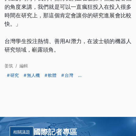
的角度來講，我們就是可以一直瘋狂投入在投入很多
時間在研究上，那這個肯定會讓你的研究進展會比較
快。」
台灣學生投注熱情、善用AI潛力，在波士頓的機器人
研究領域，嶄露頭角。
姜筑
/
編輯
研究
無人機
軟體
台灣
...
國際記者專區
相關議題