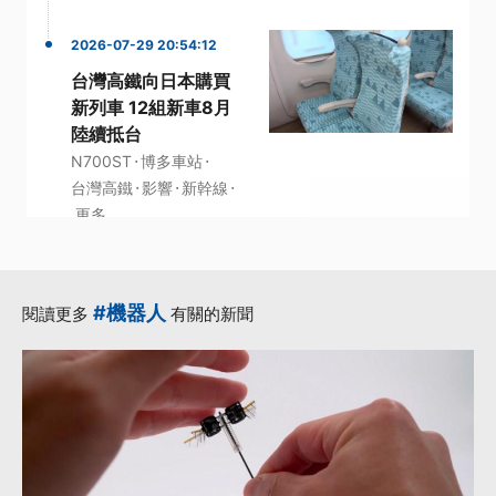
2026-07-29 20:54:12
台灣高鐵向日本購買
新列車 12組新車8月
陸續抵台
·
·
N700ST
博多車站
·
·
·
台灣高鐵
影響
新幹線
更多...
#機器人
閱讀更多
有關的新聞