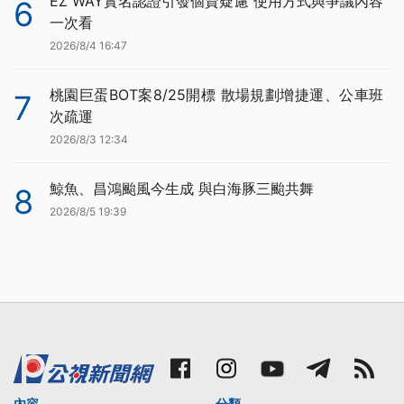
EZ WAY實名認證引發個資疑慮 使用方式與爭議內容
6
一次看
2026/8/4 16:47
桃園巨蛋BOT案8/25開標 散場規劃增捷運、公車班
7
次疏運
2026/8/3 12:34
鯨魚、昌鴻颱風今生成 與白海豚三颱共舞
8
2026/8/5 19:39
內容
分類