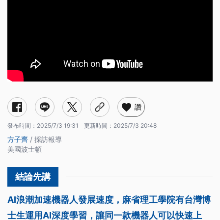
讚
發布時間：
2025/7/3 19:31
更新時間：
2025/7/3 20:48
方子齊
/ 採訪報導
美國波士頓
AI浪潮加速機器人發展速度，麻省理工學院有台灣博
士生運用AI深度學習，讓同一款機器人可以快速上