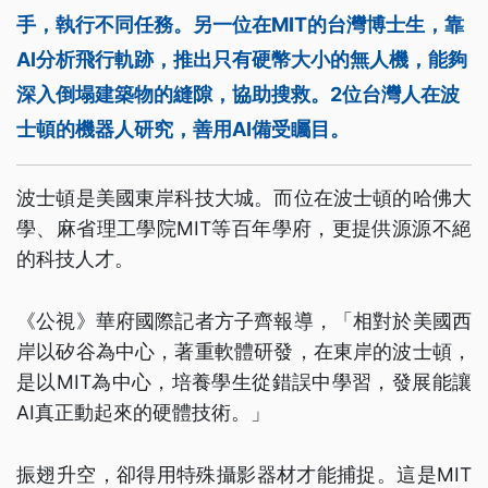
手，執行不同任務。另一位在MIT的台灣博士生，靠
AI分析飛行軌跡，推出只有硬幣大小的無人機，能夠
深入倒塌建築物的縫隙，協助搜救。2位台灣人在波
士頓的機器人研究，善用AI備受矚目。
波士頓是美國東岸科技大城。而位在波士頓的哈佛大
學、麻省理工學院MIT等百年學府，更提供源源不絕
的科技人才。
《公視》華府國際記者方子齊報導，「相對於美國西
岸以矽谷為中心，著重軟體研發，在東岸的波士頓，
是以MIT為中心，培養學生從錯誤中學習，發展能讓
AI真正動起來的硬體技術。」
振翅升空，卻得用特殊攝影器材才能捕捉。這是MIT