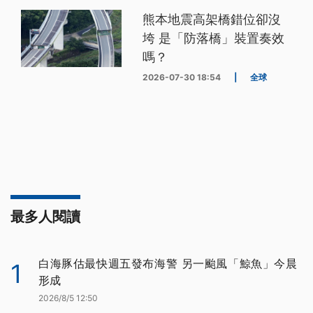
熊本地震高架橋錯位卻沒
垮 是「防落橋」裝置奏效
嗎？
2026-07-30 18:54
|
全球
最多人閱讀
白海豚估最快週五發布海警 另一颱風「鯨魚」今晨
1
形成
2026/8/5 12:50