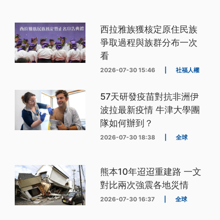
西拉雅族獲核定原住民族
爭取過程與族群分布一次
看
2026-07-30 15:46
|
社福人權
57天研發疫苗對抗非洲伊
波拉最新疫情 牛津大學團
隊如何辦到？
2026-07-30 18:38
|
全球
熊本10年迢迢重建路 一文
對比兩次強震各地災情
2026-07-30 16:37
|
全球