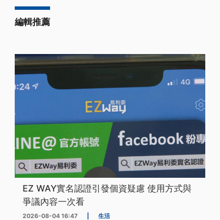
編輯推薦
EZ WAY實名認證引發個資疑慮 使用方式與
爭議內容一次看
2026-08-04 16:47
|
生活