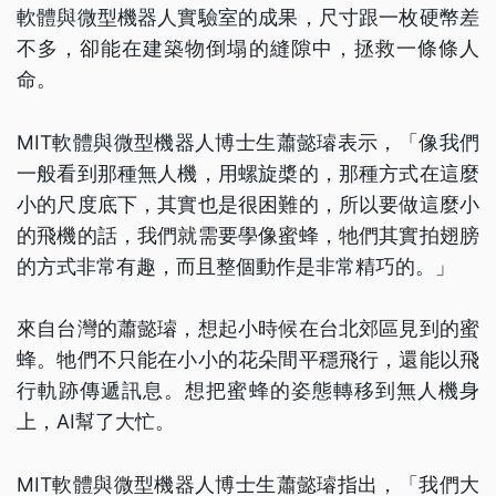
軟體與微型機器人實驗室的成果，尺寸跟一枚硬幣差
不多，卻能在建築物倒塌的縫隙中，拯救一條條人
命。
MIT軟體與微型機器人博士生蕭懿璿表示，「像我們
一般看到那種無人機，用螺旋槳的，那種方式在這麼
小的尺度底下，其實也是很困難的，所以要做這麼小
的飛機的話，我們就需要學像蜜蜂，牠們其實拍翅膀
的方式非常有趣，而且整個動作是非常精巧的。」
來自台灣的蕭懿璿，想起小時候在台北郊區見到的蜜
蜂。牠們不只能在小小的花朵間平穩飛行，還能以飛
行軌跡傳遞訊息。想把蜜蜂的姿態轉移到無人機身
上，AI幫了大忙。
MIT軟體與微型機器人博士生蕭懿璿指出，「我們大