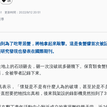
讚
51
更新時間：
2022/9/12 20:51
報導
拍到為了吃寄居蟹，將牠拿起來敲擊。這是食蟹獴首次被
項研究發現也發表在國際期刊。
往地上的石頭砸去，砸一次沒破就多砸幾下。保育類食蟹
面，全被學者記錄下來。
凰表示，「懷疑是不是有什麼人為的破壞，甚至於是不
一直想要把牠找出真相，後來我架設的錄影機竟然拍到了3
凰在墾丁青年活動中心附近成立的寄居蟹快樂天堂，近2