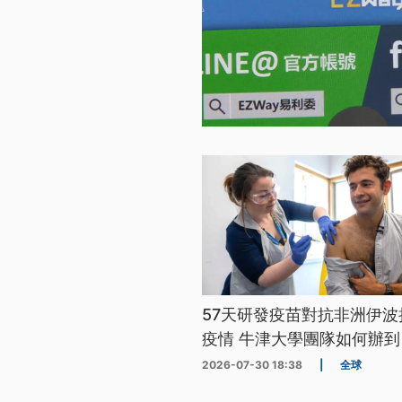
57天研發疫苗對抗非洲伊波
疫情 牛津大學團隊如何辦到
2026-07-30 18:38
|
全球