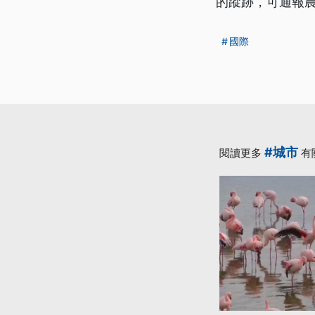
的蹤跡，可通報
國際
#城市
閱讀更多
有