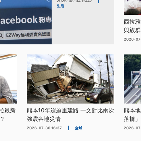
2026-08-04 16:47
|
生活
西拉雅
與族群
2026-07
拉最新
熊本10年迢迢重建路 一文對比兩次
熊本地
？
強震各地災情
落橋」
2026-07-30 16:37
|
全球
2026-07