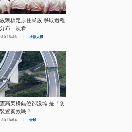
族獲核定原住民族 爭取過程
分布一次看
-30 15:46
|
社福人權
震高架橋錯位卻沒垮 是「防
裝置奏效嗎？
-30 18:54
|
全球