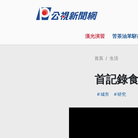
漢光演習
苦茶油苯駢
首頁
生活
首記錄食
城市
研究