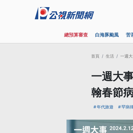
總預算審查
白海豚颱風
苦
首頁
生活
一週大
一週大事
翰春節病逝
年代旅遊
罕病