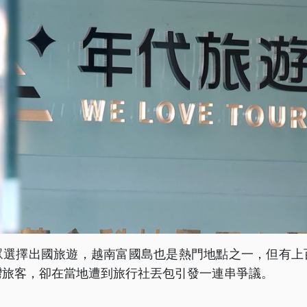
眾選擇出國旅遊，越南富國島也是熱門地點之一，但有上
灣旅客，卻在當地遭到旅行社丟包引發一連串爭議。