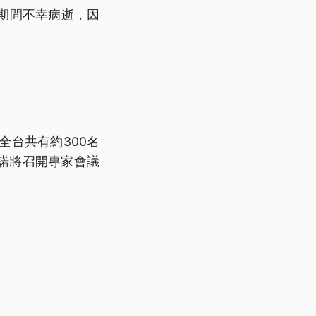
期間不幸病逝，因
全台共有約300名
諾將召開專家會議