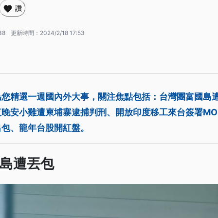
讚
38
更新時間：
2024/2/18 17:53
為您精選一週國內外大事，關注焦點包括：台灣團富國島
紅晚安小雞遭柬埔寨逮捕判刑、開放印度移工來台簽署MO
出包、龍年台股開紅盤。
島遭丟包