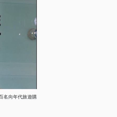
百名向年代旅遊購