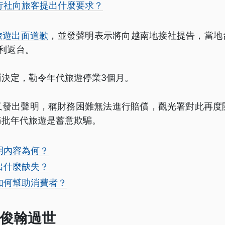
行社向旅客提出什麼要求？
旅遊出面道歉
，並發聲明表示將向越南地接社提告，當地
利返台。
罰決定，勒令年代旅遊停業3個月。
又發出聲明，稱財務困難無法進行賠償，觀光署對此再度
痛批年代旅遊是蓄意欺騙。
明內容為何？
出什麼缺失？
如何幫助消費者？
俊翰過世