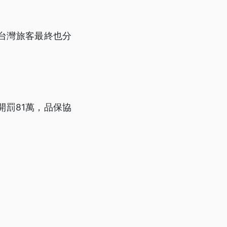
台灣旅客最終也分
開罰81萬，品保協