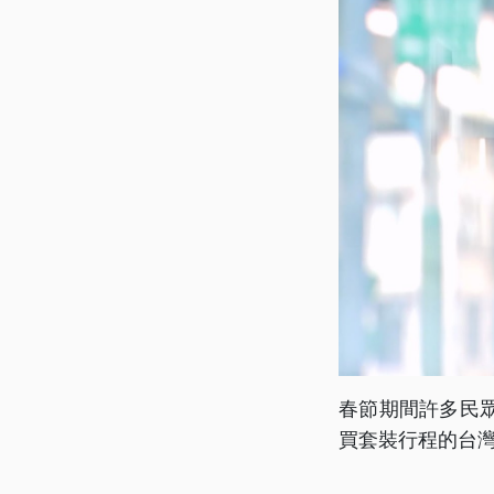
春節期間許多民
買套裝行程的台