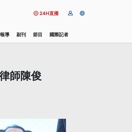
24H直播
報導
副刊
節目
國際記者
病律師陳俊