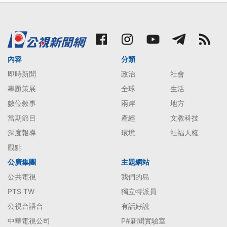
內容
分類
即時新聞
政治
社會
專題策展
全球
生活
數位敘事
兩岸
地方
當期節目
產經
文教科技
深度報導
環境
社福人權
觀點
公廣集團
主題網站
公共電視
我們的島
PTS TW
獨立特派員
公視台語台
有話好說
中華電視公司
P#新聞實驗室