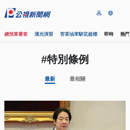
總預算審查
漢光演習
苦茶油苯駢芘超標
即時
熱門
#特別條例
最新
最相關