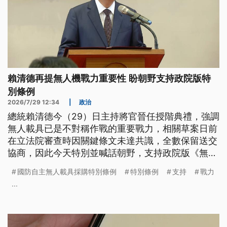
賴清德再提無人機戰力重要性 盼朝野支持政院版特
別條例
2026/7/29 12:34
|
政治
總統賴清德今（29）日主持將官晉任授階典禮，強調
無人載具已是不對稱作戰的重要戰力，相關草案日前
在立法院審查時因關鍵條文未達共識，全數保留送交
協商，因此今天特別並喊話朝野，支持政院版《無人
載具採購特別條例》。
國防自主無人載具採購特別條例
特別條例
支持
戰力
...