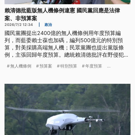
賴清德批藍版無人機條例違憲 國民黨回應是法律
案、非預算案
2026/7/2 12:34
|
政治
國民黨團提出2400億的無人機條例用年度預算編
列，而藍委賴士葆也加碼，編列500億元的特別預
算，對美採購高端無人機；民眾黨團也提出黨版條
例，主張回歸年度預算。總統賴清德批評在野侵犯行
政權，喊話朝野支持政院版2100億的特別條例。不
無人機條例
預算案
特別預算
年度預算
...
過國民黨反批賴清德憲法知識不及格，指條例是法律
案不是預算案，不會違憲。