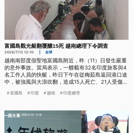
富國島觀光艇翻覆釀15死 越南總理下令調查
2026/7/12 12:10
|
全球
越南南部度假聖地富國島附近，昨（11）日發生嚴重
的意外事故。當局表示，一艘載有32名印度旅客與4
名工作人員的快艇，昨日下午在從梅茹島返回港口途
中，被強風與大浪吹翻，造成15人死亡、21人受傷，
而死者多半是參加公司員工旅遊，來到越南的印度
富國島
印度
越南
印度總理
人。