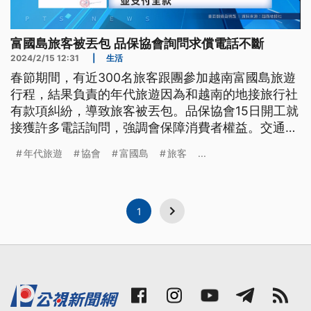
富國島旅客被丟包 品保協會詢問求償電話不斷
2024/2/15 12:31
|
生活
春節期間，有近300名旅客跟團參加越南富國島旅遊
行程，結果負責的年代旅遊因為和越南的地接旅行社
有款項糾紛，導致旅客被丟包。品保協會15日開工就
接獲許多電話詢問，強調會保障消費者權益。交通部
長王國材則怒批業者不負責任，會要求觀光署予以重
年代旅遊
協會
富國島
旅客
...
罰，最重可停業3個月。
1