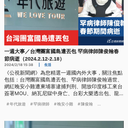
一週大事／台灣團富國島遭丟包 罕病律師陳俊翰春
節病逝（2024.2.12-2.18）
2024/2/18 15:38
|
生活
《公視新聞網》為您精選一週國內外大事，關注焦點
包括：台灣團富國島遭丟包、罕病律師陳俊翰過世、
網紅晚安小雞遭柬埔寨逮捕判刑、開放印度移工來台
簽署MOU、納瓦尼獄中身亡、台彩大樂透出包、龍
年台股開紅盤。
年代旅遊
罕病律師
晚安小雞
陳俊翰
...