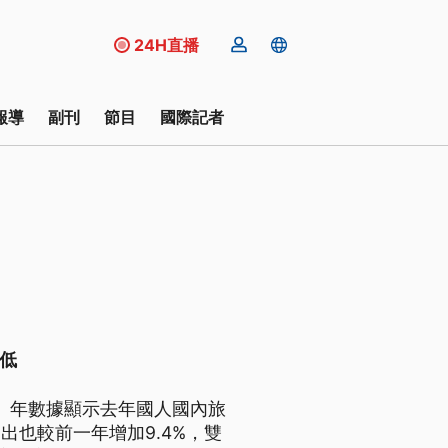
24H直播
報導
副刊
節目
國際記者
低
6）年數據顯示去年國人國內旅
支出也較前一年增加9.4%，雙