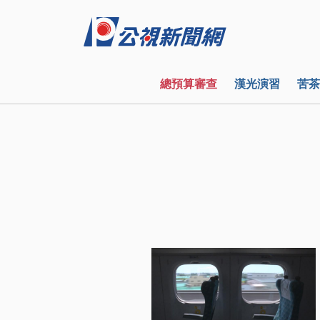
總預算審查
漢光演習
苦茶