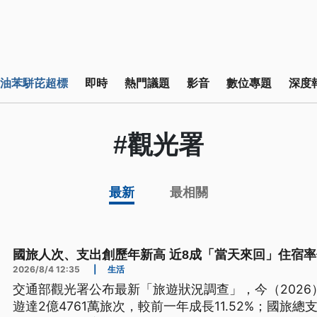
油苯駢芘超標
即時
熱門議題
影音
數位專題
深度
#觀光署
最新
最相關
國旅人次、支出創歷年新高 近8成「當天來回」住宿率
2026/8/4 12:35
|
生活
交通部觀光署公布最新「旅遊狀況調查」，今（202
遊達2億4761萬旅次，較前一年成長11.52%；國旅總