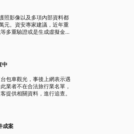
客護照影像以及多項內部資料都
0萬元。資安專家建議，近年重
識等多重驗證或是生成虛擬金
查中
來台包車觀光，事後上網表示遇
，此業者不在合法旅行業名單，
旅客提供相關資料，進行追查。
件成案