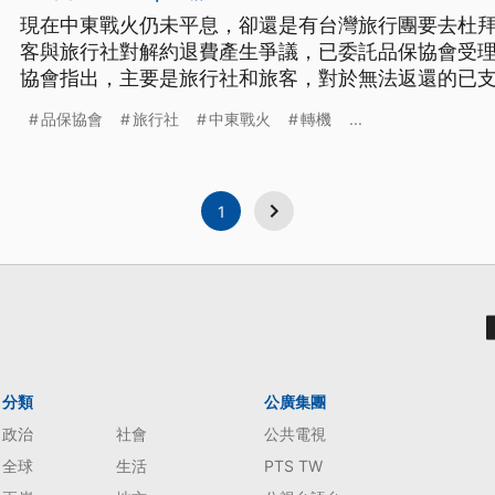
現在中東戰火仍未平息，卻還是有台灣旅行團要去杜
客與旅行社對解約退費產生爭議，已委託品保協會受理
協會指出，主要是旅行社和旅客，對於無法返還的已
品保協會
旅行社
中東戰火
轉機
...
1
分類
公廣集團
政治
社會
公共電視
全球
生活
PTS TW