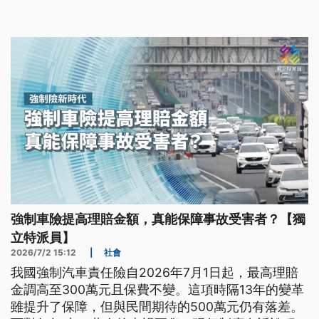
強制車險提高理賠金額，真能保障事故受害者？【獨
立特派員】
2026/7/2 15:12
|
社會
我國強制汽車責任險自2026年7月1日起，最高理賠
金調高至300萬元且保費不變。這項時隔13年的變革
雖提升了保障，但與民間期待的500萬元仍有落差。