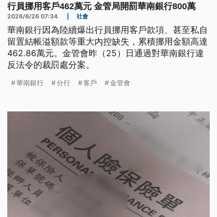
行員挪用客戶462萬元 金管局開罰華南銀行800萬
2026/6/26 07:34
|
社會
華南銀行因為陸續爆出行員挪用客戶款項、甚至私自
留置結帳溢額款等重大內控缺失，累積挪用金額高達
462.86萬元。金管會昨（25）日通過對華南銀行違
反法令的裁罰處分案。
華南銀行
分行
客戶
金管會