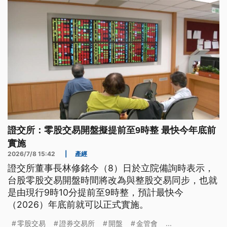
證交所：零股交易開盤擬提前至9時整 最快今年底前
實施
2026/7/8 15:42
|
產經
證交所董事長林修銘今（8）日於立院備詢時表示，
台股零股交易開盤時間將改為與整股交易同步，也就
是由現行9時10分提前至9時整，預計最快今
（2026）年底前就可以正式實施。
零股交易
證券交易所
開盤
金管會
...