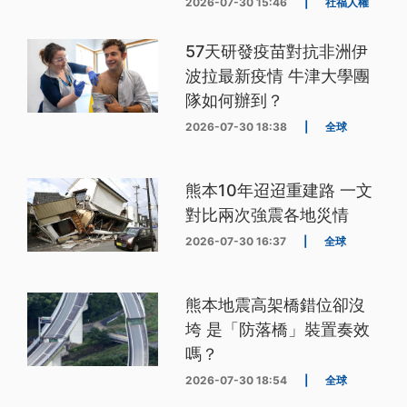
2026-07-30 15:46
|
社福人權
57天研發疫苗對抗非洲伊
波拉最新疫情 牛津大學團
隊如何辦到？
2026-07-30 18:38
|
全球
熊本10年迢迢重建路 一文
對比兩次強震各地災情
2026-07-30 16:37
|
全球
熊本地震高架橋錯位卻沒
垮 是「防落橋」裝置奏效
嗎？
2026-07-30 18:54
|
全球