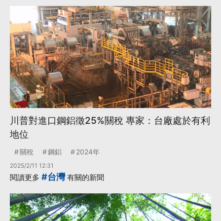
川普對進口鋼鋁徵25%關稅 專家：台廠處於有利
地位
關稅
鋼鋁
2024年
2025/2/11 12:31
#台灣
閱讀更多
有關的新聞