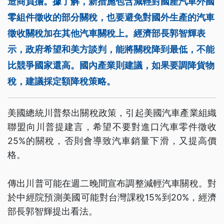
造商負擔。據了解，新措施包含減輕對國產汽車外國
零組件徵收的部分關稅，也要避免對國外生產的汽車
徵收關稅加在其他汽車關稅上。經濟部長郭智輝表
示，政府希望和美方談判，能將關稅降到最低，不能
比競爭國家還高。國內產業則建議，如果要調降貨物
稅，建議採定額降稅策略。
美國總統川普祭出關稅政策，引起美國汽車產業組織
聯盟向川普提建言，希望不要對進口汽車零件徵收
25%的關稅，否則會導致汽車銷量下滑，又提高價
格。
傳出川普可能在週二晚間宣布調整減輕汽車關稅。對
於中經院預測美國可能對台灣課稅15%到20%，經濟
部長郭智輝提出看法。