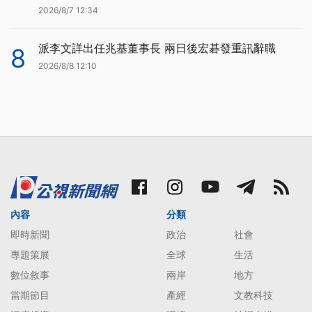
2026/8/7 12:34
派李文詳出任兆基董事長 兩日後宏碁發重訊辭職
8
2026/8/8 12:10
內容
分類
即時新聞
政治
社會
專題策展
全球
生活
數位敘事
兩岸
地方
當期節目
產經
文教科技