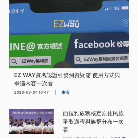
EZ WAY實名認證引發個資疑慮 使用方式與
爭議內容一次看
2026-08-04 16:47
|
生活
西拉雅族獲核定原住民族
爭取過程與族群分布一次
看