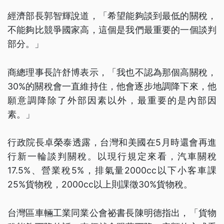
經濟部長郭智輝說道，「希望能夠談到最低的關稅，
不能夠比競爭國家高，這個是我們最重要的一個談判
部分。」
商總理事長許舒博表示，「我也不認為那個高關稅，
30%的關稅會一直維持住，他會逐步地調降下來，他
願意調降除了外部因素以外，最重要的是內部因
素。」
行政院長卓榮泰透露，台灣和美國在5月時還會再進
行新一輪談判關稅。以現行規定來看，汽車關稅
17.5%、營業稅5%，排氣量2000cc以下小客車課
25%貨物稅，2000cc以上則課徵30%貨物稅。
台灣區車輛工業同業公會祕書長陳明德指出，「貨物