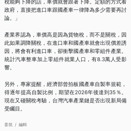
稅能夠下降的話，車價就會跟著下降。定額的方式看
政府，直接把進口車跟國產車一律降為多少需要再討
論。」
產業界認為，車價高是因為貨物稅，而不是關稅，因
此如果調降關稅，在進口車和國產車就會出現價差誘
因，將會有利進口車，卻衝擊國產車和零組件產業。
統計汽車整車加上零組件就業人口，有8.3萬人受影
響。
另外，專家提醒，經濟部曾拍板國產車自製率規範，
得逐年提高自製比例，期望在2026年後達到35％。
現在又碰關稅考驗，台灣汽車產業鏈是否出現新局備
受矚目。
姜筑
/
編輯