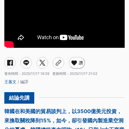
讚
發布時間：
2025/11/17 19:39
更新時間：
2025/11/17 21:02
王蕙文
/ 編譯
韓國在和美國的貿易談判上，以3500億美元投資，
來換取關稅降到15%，如今，卻引發國內製造業空洞