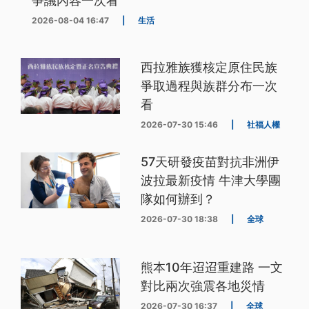
爭議內容一次看
2026-08-04 16:47
|
生活
西拉雅族獲核定原住民族
爭取過程與族群分布一次
看
2026-07-30 15:46
|
社福人權
57天研發疫苗對抗非洲伊
波拉最新疫情 牛津大學團
隊如何辦到？
2026-07-30 18:38
|
全球
熊本10年迢迢重建路 一文
對比兩次強震各地災情
2026-07-30 16:37
|
全球