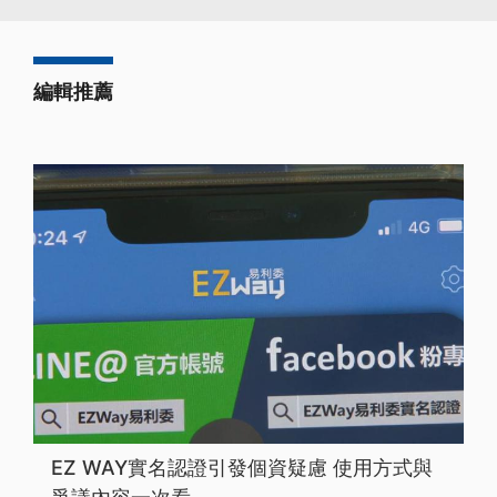
編輯推薦
EZ WAY實名認證引發個資疑慮 使用方式與