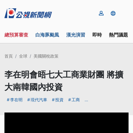
總預算審查
白海豚颱風
漢光演習
即時
熱門議題
首頁
全球
美國關稅政策
李在明會晤七大工商業財團 將擴
大南韓國內投資
李在明
現代汽車
投資
工商
...