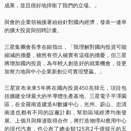
成果，並且很好地捍衛了我們的立場。」
與會的企業領袖接著紛紛針對國內經濟，發表一連串
的擴大投資與招聘計畫。
三星集團會長李在鎔指出，「我理解對國內投資可能
縮減的擔憂，雖然有些人確實有這樣的擔憂，但三星
將增加國內投資，為年輕人創造好的就業機會，並更
加努力地與中小企業新創公司實現雙贏。」
三星宣布未來5年將在國內投資450兆韓元，項目包
括擴建全球最大的半導體生產基地、三星電子平澤園
區，在全羅南道建造AI數據中心，光州、蔚山、忠清
南道也都有不同的設廠計劃，幫助區域經濟均衡發
展。上個月與輝達取得合作，將打造物理AI應用中心
的現代汽車，也公布了總金額125兆2千億韓元的五