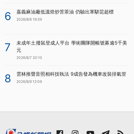
嘉義麻油廠低溫焙炒苦茶油 仍驗出苯駢芘超標
6
2026/8/6 19:39
未成年土撥鼠登成人平台 學術團隊開帳號募逾5千美
7
元
2026/8/7 20:10
雲林推聲音照相科技執法 9成告發為機車改裝排氣管
8
2026/8/9 12:09