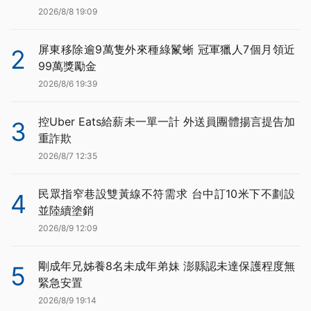
2026/8/8 19:09
屏東移除逾9萬隻外來種綠鬣蜥 冠軍獵人7個月領近
2
99萬獎勵金
2026/8/6 19:39
控Uber Eats給薪未一單一計 外送員團體揚言提告加
3
重詐欺
2026/8/7 12:35
民眾指窄巷設雙黃線不符需求 台中訂10米下不劃設
4
並陸續塗銷
2026/8/9 12:09
剛成年兄姊養8名未成年弟妹 澎縣認未達保護程度無
5
緊急安置
2026/8/9 19:14