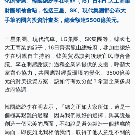
化的憂慮。韓國總統李在明昨（16）日和七大工商業
財團領袖會晤，包括三星、SK、現代集團都公布大
手筆的國內投資計畫案，總金額達5500億美元。
三星集團、現代汽車、LG集團、SK集團等，韓國七
大工商業的鉅子，16日齊聚龍山總統府，參加由總統
李在明親自主持的，韓美貿易談判後續官民聯合會
議。李在明感謝談判過程企業界提供的支援，呼籲大
家齊心協力，共同應對經貿環境的變化。3500億美
元的對美投資方案，該如何有效分配？希望企業多與
政府協調。
韓國總統李在明表示，「總之正如大家所知，這是一
個極其艱難的過程，因為我們最好的選擇，與其說是
創造一個完美的局面，不如說是避免製造一個糟糕的
局面，即便如此我相信我們，取得了他人意想不到的