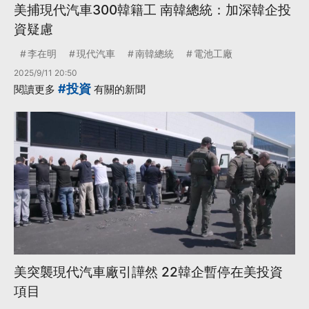
美捕現代汽車300韓籍工 南韓總統：加深韓企投
資疑慮
李在明
現代汽車
南韓總統
電池工廠
2025/9/11 20:50
#投資
閱讀更多
有關的新聞
美突襲現代汽車廠引譁然 22韓企暫停在美投資
項目