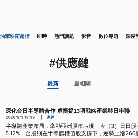
油苯駢芘超標
即時
熱門議題
影音
數位專題
深度
#供應鏈
最新
最相關
深化台日半導體合作 卓揆提13項戰略產業與日串聯
2026/8/3 19:39
|
產經
半導體產業布局，牽動亞洲股市表現，今（3）日日股收
5.12%，台股則在半導體權值股支撐下，逆勢上漲266