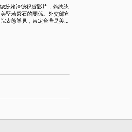
出總統賴清德祝賀影片，賴總統
台美堅若磐石的關係。外交部宣
務院表態樂見，肯定台灣是美國