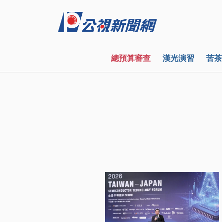
總預算審查
漢光演習
苦茶