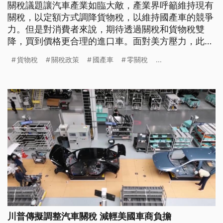
關稅議題讓汽車產業如臨大敵，產業界呼籲維持現有
關稅，以定額方式調降貨物稅，以維持國產車的競爭
力。但是對消費者來說，期待透過關稅和貨物稅雙
降，買到價格更合理的進口車。面對美方壓力，此時
正好全面檢視汽車稅制的合理性，以及汽車產業是否
貨物稅
關稅政策
國產車
零關稅
...
需要關稅保護，這個長久以來一直存在爭論的議題。
川普傳擬調整汽車關稅 減輕美國車商負擔