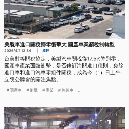
美製車進口關稅歸零衝擊大 國產車業籲稅制轉型
2026/4/1 12:34
|
產經
台美對等關稅協定，美製汽車關稅從17.5%降到零，
國產車產業面臨衝擊，是否修訂海關進口稅則，免除
進口車和進口汽車零組件關稅，成為今（1）日上午
立院公聽會的關注焦點。
國產車
衝擊
產業
美製車
...