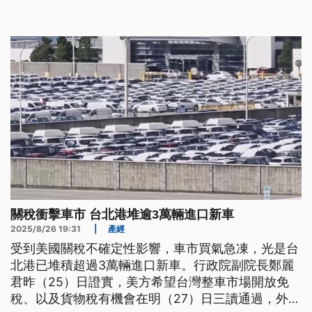
的社會對話，一起提升產業的競爭力。
關稅衝擊車市 台北港堆逾3萬輛進口新車
2025/8/26 19:31
|
產經
受到美國關稅不確定性影響，車市買氣急凍，光是台
北港已堆積超過3萬輛進口新車。行政院副院長鄭麗
君昨（25）日證實，美方希望台灣整車市場開放免
稅、以及貨物稅有機會在明（27）日三讀通過，外界